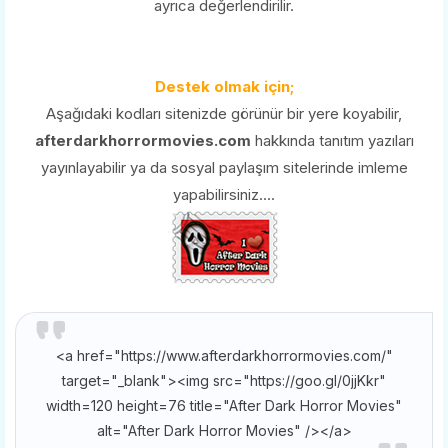
ayrıca değerlendirilir.
Destek olmak için;
Aşağıdaki kodları sitenizde görünür bir yere koyabilir,
afterdarkhorrormovies.com
hakkında tanıtım yazıları
yayınlayabilir ya da sosyal paylaşım sitelerinde imleme
yapabilirsiniz....
<a href="https://www.afterdarkhorrormovies.com/"
target="_blank"><img src="https://goo.gl/0jjKkr"
width=120 height=76 title="After Dark Horror Movies"
alt="After Dark Horror Movies" /></a>