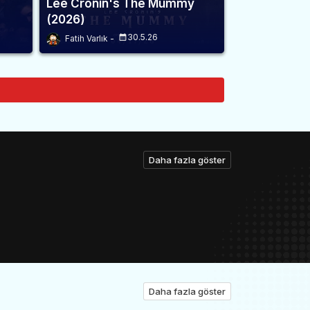
Lee Cronin's The Mummy
(2026)
30.5.26
Fatih Varlık
Daha fazla göster
Daha fazla göster