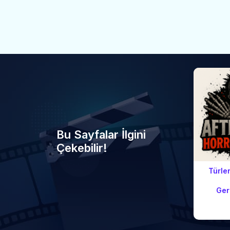
Bu Sayfalar İlgini
Çekebilir!
Türle
Geri