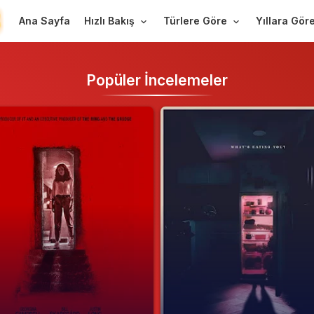
Ana Sayfa
Hızlı Bakış
Türlere Göre
Yıllara Gör
Popüler İncelemeler