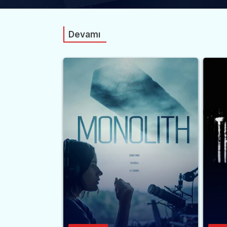
Devamı