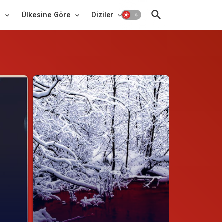
e
Ülkesine Göre
Diziler