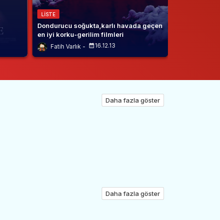
LISTE
Dondurucu soğukta,karlı havada geçen
en iyi korku-gerilim filmleri
16.12.13
Fatih Varlık
Daha fazla göster
Daha fazla göster