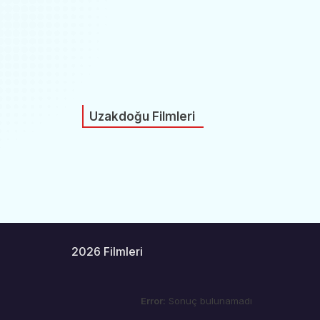
Uzakdoğu Filmleri
2026 Filmleri
Error:
Sonuç bulunamadı