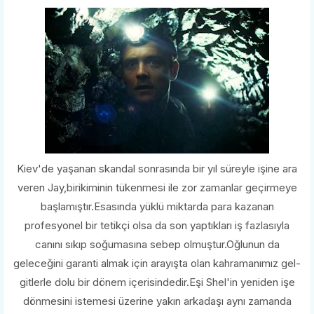
Kiev'de yaşanan skandal sonrasında bir yıl süreyle işine ara
veren Jay,birikiminin tükenmesi ile zor zamanlar geçirmeye
başlamıştır.Esasında yüklü miktarda para kazanan
profesyonel bir tetikçi olsa da son yaptıkları iş fazlasıyla
canını sıkıp soğumasına sebep olmuştur.Oğlunun da
geleceğini garanti almak için arayışta olan kahramanımız gel-
gitlerle dolu bir dönem içerisindedir.Eşi Shel'in yeniden işe
dönmesini istemesi üzerine yakın arkadaşı aynı zamanda