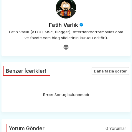
Fatih Varlık
Fatih Varlık (ATCO, MSc, Blogger), afterdarkhorrormovies.com
ve favatc.com blog sitelerinin kurucu editörü.
Benzer İçerikler!
Daha fazla göster
Error:
Sonuç bulunamadı
Yorum Gönder
0 Yorumlar