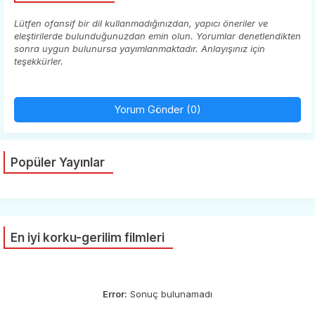
Lütfen ofansif bir dil kullanmadığınızdan, yapıcı öneriler ve
eleştirilerde bulunduğunuzdan emin olun. Yorumlar denetlendikten
sonra uygun bulunursa yayımlanmaktadır. Anlayışınız için
teşekkürler.
Yorum Gönder (0)
Popüler Yayınlar
En iyi korku-gerilim filmleri
Error:
Sonuç bulunamadı