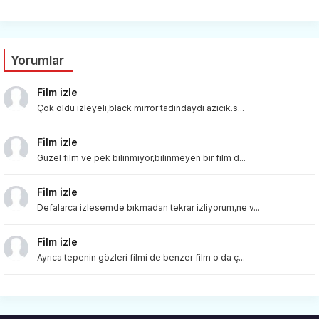
Yorumlar
Film izle
Çok oldu izleyeli,black mirror tadindaydi azıcık.s...
Film izle
Güzel film ve pek bilinmiyor,bilinmeyen bir film d...
Film izle
Defalarca izlesemde bıkmadan tekrar izliyorum,ne v...
Film izle
Ayrıca tepenin gözleri filmi de benzer film o da ç...