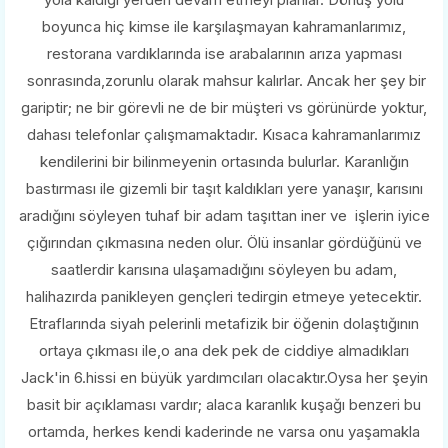
boyunca hiç kimse ile karşılaşmayan kahramanlarımız,
restorana vardıklarında ise arabalarının arıza yapması
sonrasında,zorunlu olarak mahsur kalırlar. Ancak her şey bir
gariptir; ne bir görevli ne de bir müşteri vs görünürde yoktur,
dahası telefonlar çalışmamaktadır. Kısaca kahramanlarımız
kendilerini bir bilinmeyenin ortasında bulurlar. Karanlığın
bastırması ile gizemli bir taşıt kaldıkları yere yanaşır, karısını
aradığını söyleyen tuhaf bir adam taşıttan iner ve işlerin iyice
çığırından çıkmasına neden olur. Ölü insanlar gördüğünü ve
saatlerdir karısına ulaşamadığını söyleyen bu adam,
halihazırda panikleyen gençleri tedirgin etmeye yetecektir.
Etraflarında siyah pelerinli metafizik bir öğenin dolaştığının
ortaya çıkması ile,o ana dek pek de ciddiye almadıkları
Jack'in 6.hissi en büyük yardımcıları olacaktır.Oysa her şeyin
basit bir açıklaması vardır; alaca karanlık kuşağı benzeri bu
ortamda, herkes kendi kaderinde ne varsa onu yaşamakla