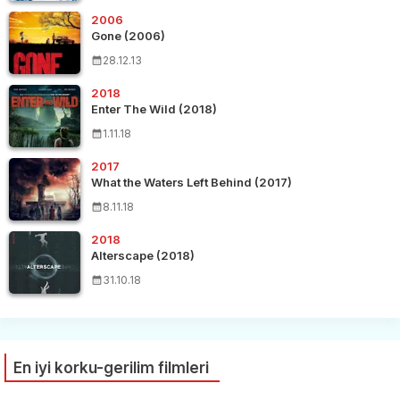
2006
Gone (2006)
28.12.13
2018
Enter The Wild (2018)
1.11.18
2017
What the Waters Left Behind (2017)
8.11.18
2018
Alterscape (2018)
31.10.18
En iyi korku-gerilim filmleri