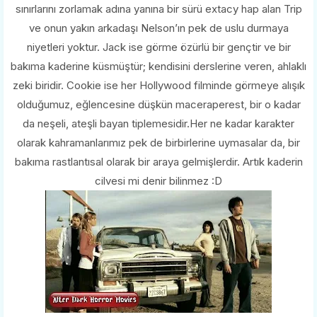
sınırlarını zorlamak adına yanına bir sürü extacy hap alan Trip
ve onun yakın arkadaşı Nelson’ın pek de uslu durmaya
niyetleri yoktur. Jack ise görme özürlü bir gençtir ve bir
bakıma kaderine küsmüştür; kendisini derslerine veren, ahlaklı
zeki biridir. Cookie ise her Hollywood filminde görmeye alışık
olduğumuz, eğlencesine düşkün maceraperest, bir o kadar
da neşeli, ateşli bayan tiplemesidir.Her ne kadar karakter
olarak kahramanlarımız pek de birbirlerine uymasalar da, bir
bakıma rastlantısal olarak bir araya gelmişlerdir. Artık kaderin
cilvesi mi denir bilinmez :D