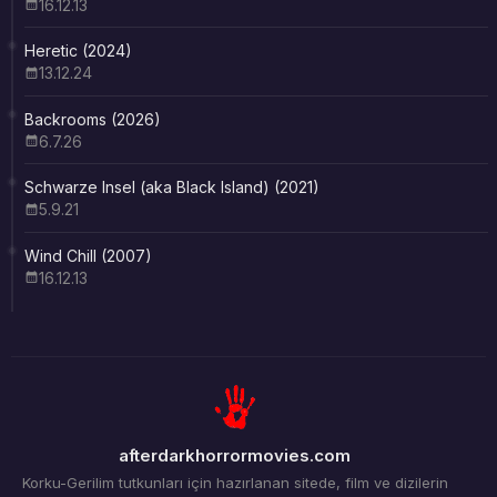
16.12.13
Heretic (2024)
13.12.24
Backrooms (2026)
6.7.26
Schwarze Insel (aka Black Island) (2021)
5.9.21
Wind Chill (2007)
16.12.13
afterdarkhorrormovies.com
Korku-Gerilim tutkunları için hazırlanan sitede, film ve dizilerin