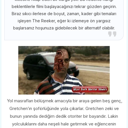
beklentilerle filmi başlayacağınızı tekrar gözden geçirin.
Biraz sıkıcı ilerlese de boyut, zaman, kader gibi temaları
işleyen The Reeker, eğer ki izlemeye ön yargısız
başlarsanız hoşunuza gidebilecek bir alternatif olabilir.
Yol masrafları bölüşmek amacıyla bir araya gelen beş genç,
Gretchen’ın şoförlüğünde yola çıkarlar. Gretchen zeki ve
bunun yanında dediğim dedik otoriter bir bayandır. Lakin
yolculuklarını daha neşeli hale getirmek ve eğlencenin