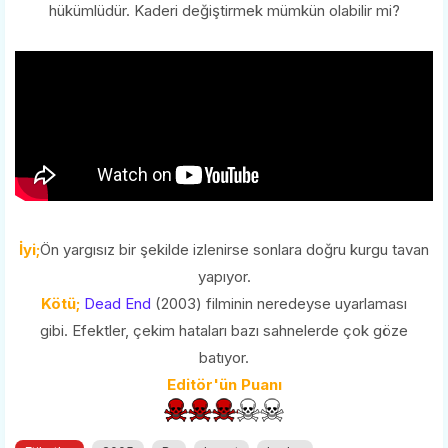
hükümlüdür. Kaderi değiştirmek mümkün olabilir mi?
İyi;
Ön yargısız bir şekilde izlenirse sonlara doğru kurgu tavan
yapıyor.
Kötü;
Dead End
(2003) filminin neredeyse uyarlaması
gibi.
Efektler, çekim hataları bazı sahnelerde çok göze
batıyor.
Editör'ün Puanı