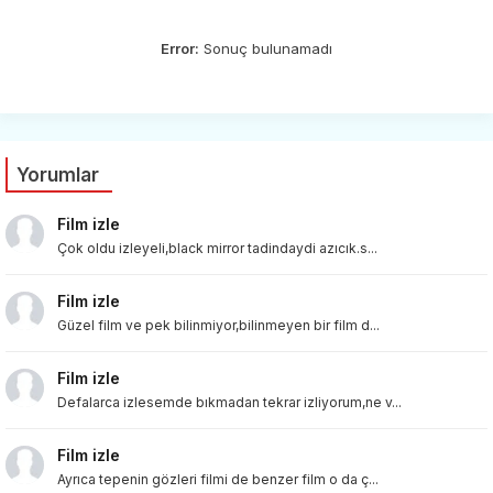
Error:
Sonuç bulunamadı
Yorumlar
Film izle
Çok oldu izleyeli,black mirror tadindaydi azıcık.s...
Film izle
Güzel film ve pek bilinmiyor,bilinmeyen bir film d...
Film izle
Defalarca izlesemde bıkmadan tekrar izliyorum,ne v...
Film izle
Ayrıca tepenin gözleri filmi de benzer film o da ç...