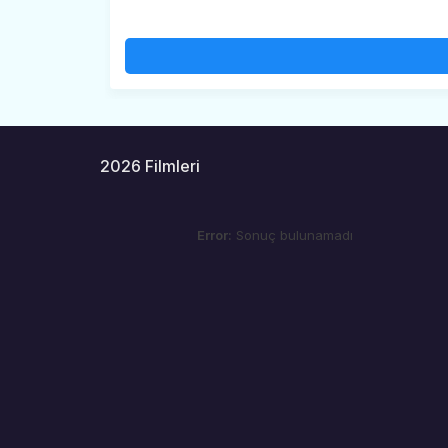
2026 Filmleri
Error:
Sonuç bulunamadı