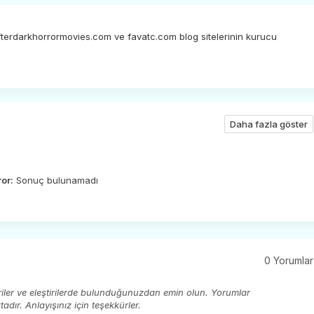
afterdarkhorrormovies.com ve favatc.com blog sitelerinin kurucu
Daha fazla göster
ror:
Sonuç bulunamadı
0 Yorumlar
eriler ve eleştirilerde bulunduğunuzdan emin olun. Yorumlar
ır. Anlayışınız için teşekkürler.