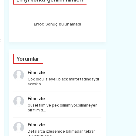
Error:
Sonuç bulunamadı
k
Yorumlar
Film izle
Çok oldu izleyeli,black mirror tadindaydi
azıcık.s...
Film izle
Güzel film ve pek bilinmiyor,bilinmeyen
bir film d...
Film izle
Defalarca izlesemde bıkmadan tekrar