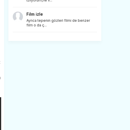
izliyorum,ne v...
Film izle
Ayrıca tepenin gözleri filmi de benzer
film o da ç...
t
ı