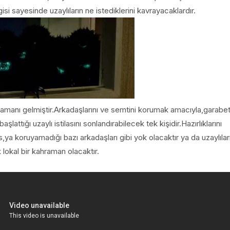
isi sayesinde uzaylıların ne istediklerini kavrayacaklardır.
 zamanı gelmiştir.Arkadaşlarını ve semtini korumak amacıyla,garabe
attığı uzaylı istilasını sonlandırabilecek tek kişidir.Hazırlıklarını
a koruyamadığı bazı arkadaşları gibi yok olacaktır ya da uzaylılar
 lokal bir kahraman olacaktır.