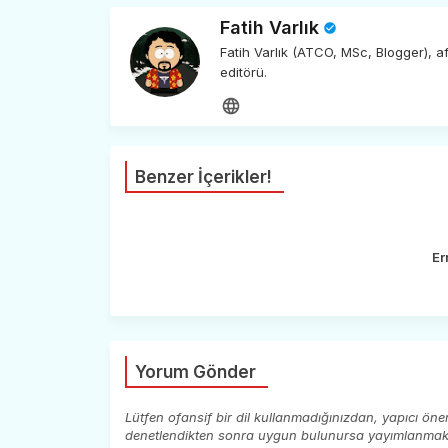
Fatih Varlık
Fatih Varlık (ATCO, MSc, Blogger), 
editörü.
Benzer İçerikler!
Er
Yorum Gönder
Lütfen ofansif bir dil kullanmadığınızdan, yapıcı ön
denetlendikten sonra uygun bulunursa yayımlanmaktad