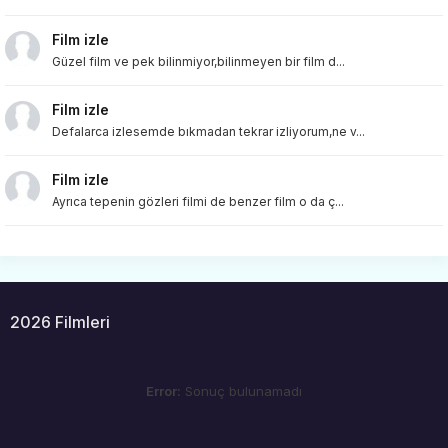
Film izle
Güzel film ve pek bilinmiyor,bilinmeyen bir film d...
Film izle
Defalarca izlesemde bıkmadan tekrar izliyorum,ne v...
Film izle
Ayrıca tepenin gözleri filmi de benzer film o da ç...
2026 Filmleri
Error:
Sonuç bulunamadı