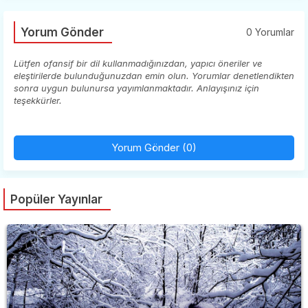
Yorum Gönder
0 Yorumlar
Lütfen ofansif bir dil kullanmadığınızdan, yapıcı öneriler ve
eleştirilerde bulunduğunuzdan emin olun. Yorumlar denetlendikten
sonra uygun bulunursa yayımlanmaktadır. Anlayışınız için
teşekkürler.
Yorum Gönder (0)
Popüler Yayınlar