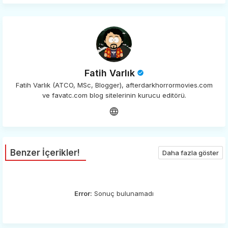
Fatih Varlık
Fatih Varlık (ATCO, MSc, Blogger), afterdarkhorrormovies.com
ve favatc.com blog sitelerinin kurucu editörü.
Benzer İçerikler!
Daha fazla göster
Error:
Sonuç bulunamadı