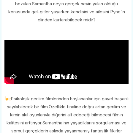
bozulan Samantha neyin gerçek neyin yalan olduğu
konusunda gel-gitler yaşarken,kendisini ve ailesini Pyne’in
elinden kurtarabilecek midir?
İyi;
Psikolojik gerilim filmlerinden hoşlananlar için gayet başarılı
sayılabilecek bir film.Özellikle finaline doğru artan gerilim ve
kimin akıl oyunlarıyla diğerini alt edeceği bilmecesi filmin
kalitesini arttırıyor.Samantha’nın yaşadıklarını sorgulaması ve
somut gerçeklerin aslında yaşanmamış fantastik fikirler