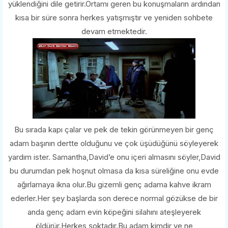
yüklendiğini dile getirir.Ortamı geren bu konuşmaların ardından
kısa bir süre sonra herkes yatışmıştır ve yeniden sohbete
devam etmektedir.
Bu sırada kapı çalar ve pek de tekin görünmeyen bir genç
adam başının dertte olduğunu ve çok üşüdüğünü söyleyerek
yardım ister. Samantha,David’e onu içeri almasını söyler,David
bu durumdan pek hoşnut olmasa da kısa süreliğine onu evde
ağırlamaya ikna olur.Bu gizemli genç adama kahve ikram
ederler.Her şey başlarda son derece normal gözükse de bir
anda genç adam evin köpeğini silahını ateşleyerek
öldürür.Herkes şoktadır.Bu adam kimdir ve ne