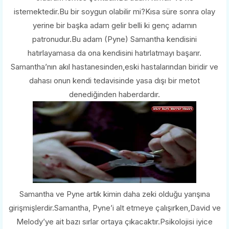
istemektedir.Bu bir soygun olabilir mi?Kısa süre sonra olay
yerine bir başka adam gelir belli ki genç adamın
patronudur.Bu adam (Pyne) Samantha kendisini
hatırlayamasa da ona kendisini hatırlatmayı başarır.
Samantha’nın akıl hastanesinden,eski hastalarından biridir ve
dahası onun kendi tedavisinde yasa dışı bir metot
denediğinden haberdardır.
Samantha ve Pyne artık kimin daha zeki olduğu yarışına
girişmişlerdir.Samantha, Pyne’i alt etmeye çalışırken,David ve
Melody’ye ait bazı sırlar ortaya çıkacaktır.Psikolojisi iyice