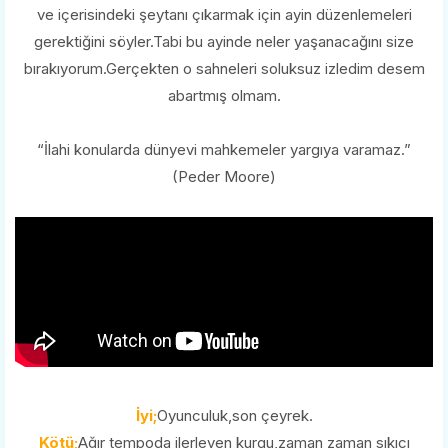
ve içerisindeki şeytanı çıkarmak için ayin düzenlemeleri
gerektiğini söyler.Tabi bu ayinde neler yaşanacağını size
bırakıyorum.Gerçekten o sahneleri soluksuz izledim desem
abartmış olmam.
“İlahi konularda dünyevi mahkemeler yargıya varamaz.”
(Peder Moore)
İyi;
Oyunculuk,son çeyrek.
Kötü;
Ağır tempoda ilerleyen kurgu,zaman zaman sıkıcı