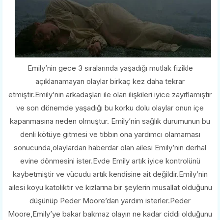
Emily’nin gece 3 sıralarında yaşadığı mutlak fizikle
açıklanamayan olaylar birkaç kez daha tekrar
etmiştir.Emily’nin arkadaşları ile olan ilişkileri iyice zayıflamıştır
ve son dönemde yaşadığı bu korku dolu olaylar onun içe
kapanmasına neden olmuştur. Emily’nin sağlık durumunun bu
denli kötüye gitmesi ve tıbbın ona yardımcı olamaması
sonucunda,olaylardan haberdar olan ailesi Emily’nin derhal
evine dönmesini ister.Evde Emily artık iyice kontrolünü
kaybetmiştir ve vücudu artık kendisine ait değildir.Emily’nin
ailesi koyu katoliktir ve kızlarına bir şeylerin musallat olduğunu
düşünüp Peder Moore’dan yardım isterler.Peder
Moore,Emily’ye bakar bakmaz olayın ne kadar ciddi olduğunu