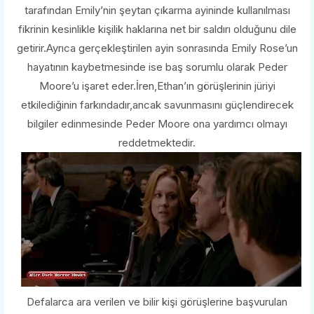
tarafından Emily’nin şeytan çıkarma ayininde kullanılması
fikrinin kesinlikle kişilik haklarına net bir saldırı olduğunu dile
getirir.Ayrıca gerçekleştirilen ayin sonrasında Emily Rose’un
hayatının kaybetmesinde ise baş sorumlu olarak Peder
Moore’u işaret eder.İren,Ethan’ın görüşlerinin jüriyi
etkilediğinin farkındadır,ancak savunmasını güçlendirecek
bilgiler edinmesinde Peder Moore ona yardımcı olmayı
reddetmektedir.
Defalarca ara verilen ve bilir kişi görüşlerine başvurulan