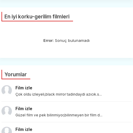
En iyi korku-gerilim filmleri
Error:
Sonuç bulunamadı
Yorumlar
Film izle
Çok oldu izleyeli,black mirror tadindaydi azıcık.s...
Film izle
Güzel film ve pek bilinmiyor,bilinmeyen bir film d...
Film izle