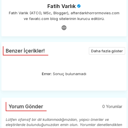
Fatih Varlık
Fatih Varlık (ATCO, MSc, Blogger), afterdarkhorrormovies.com
ve favatc.com blog sitelerinin kurucu editörü.
Benzer İçerikler!
Daha fazla göster
Error:
Sonuç bulunamadı
Yorum Gönder
0 Yorumlar
Lütfen ofansif bir dil kullanmadığınızdan, yapıcı öneriler ve
eleştirilerde bulunduğunuzdan emin olun. Yorumlar denetlendikten