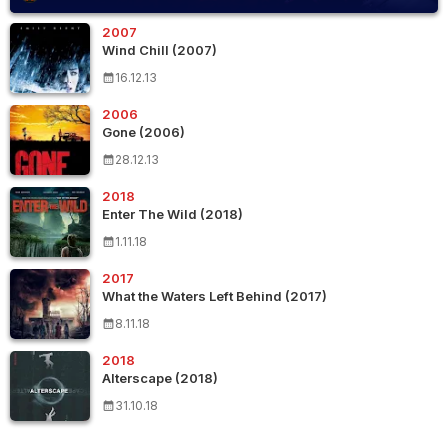
2007
Wind Chill (2007)
16.12.13
2006
Gone (2006)
28.12.13
2018
Enter The Wild (2018)
1.11.18
2017
What the Waters Left Behind (2017)
8.11.18
2018
Alterscape (2018)
31.10.18