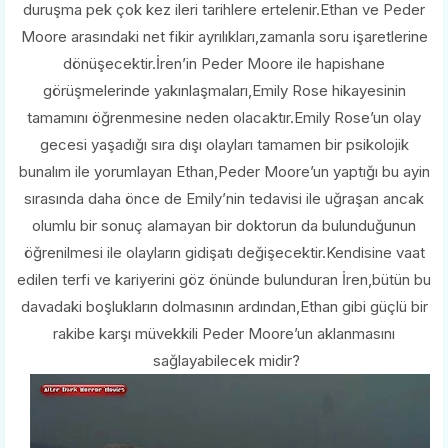
duruşma pek çok kez ileri tarihlere ertelenir.Ethan ve Peder
Moore arasındaki net fikir ayrılıkları,zamanla soru işaretlerine
dönüşecektir.İren’in Peder Moore ile hapishane
görüşmelerinde yakınlaşmaları,Emily Rose hikayesinin
tamamını öğrenmesine neden olacaktır.Emily Rose’un olay
gecesi yaşadığı sıra dışı olayları tamamen bir psikolojik
bunalım ile yorumlayan Ethan,Peder Moore’un yaptığı bu ayin
sırasında daha önce de Emily’nin tedavisi ile uğraşan ancak
olumlu bir sonuç alamayan bir doktorun da bulunduğunun
öğrenilmesi ile olayların gidişatı değişecektir.Kendisine vaat
edilen terfi ve kariyerini göz önünde bulunduran İren,bütün bu
davadaki boşlukların dolmasının ardından,Ethan gibi güçlü bir
rakibe karşı müvekkili Peder Moore’un aklanmasını
sağlayabilecek midir?