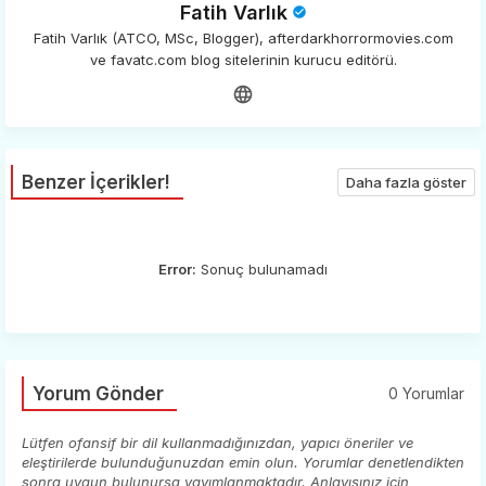
Fatih Varlık
Fatih Varlık (ATCO, MSc, Blogger), afterdarkhorrormovies.com
ve favatc.com blog sitelerinin kurucu editörü.
Benzer İçerikler!
Daha fazla göster
Error:
Sonuç bulunamadı
Yorum Gönder
0 Yorumlar
Lütfen ofansif bir dil kullanmadığınızdan, yapıcı öneriler ve
eleştirilerde bulunduğunuzdan emin olun. Yorumlar denetlendikten
sonra uygun bulunursa yayımlanmaktadır. Anlayışınız için