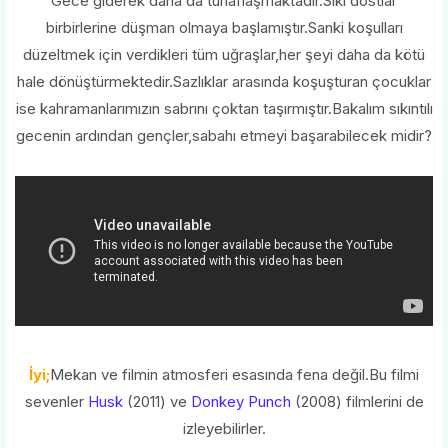
Gece giderek daha da tuhaflaşmaktadır.Sıkı dostlar
birbirlerine düşman olmaya başlamıştır.Sanki koşulları
düzeltmek için verdikleri tüm uğraşlar,her şeyi daha da kötü
hale dönüştürmektedir.Sazlıklar arasında koşuşturan çocuklar
ise kahramanlarımızın sabrını çoktan taşırmıştır.Bakalım sıkıntılı
gecenin ardından gençler,sabahı etmeyi başarabilecek midir?
İyi;
Mekan ve filmin atmosferi esasında fena değil.Bu filmi
sevenler
Husk
(2011) ve
Donkey Punch
(2008) filmlerini de
izleyebilirler.