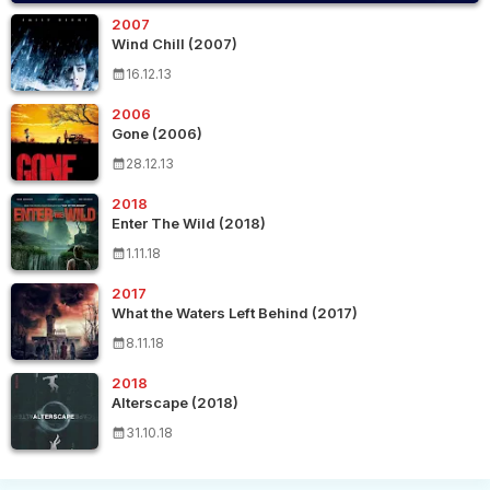
2007
Wind Chill (2007)
16.12.13
2006
Gone (2006)
28.12.13
2018
Enter The Wild (2018)
1.11.18
2017
What the Waters Left Behind (2017)
8.11.18
2018
Alterscape (2018)
31.10.18