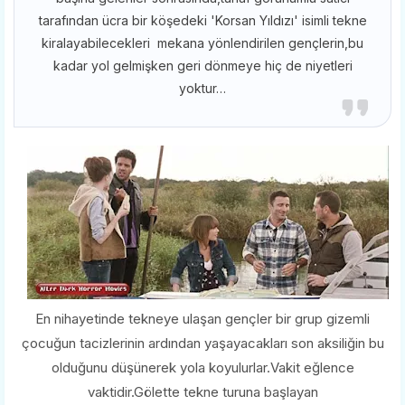
tarafından ücra bir köşedeki 'Korsan Yıldızı' isimli tekne
kiralayabilecekleri mekana yönlendirilen gençlerin,bu
kadar yol gelmişken geri dönmeye hiç de niyetleri
yoktur…
En nihayetinde tekneye ulaşan gençler bir grup gizemli
çocuğun tacizlerinin ardından yaşayacakları son aksiliğin bu
olduğunu düşünerek yola koyulurlar.Vakit eğlence
vaktidir.Gölette tekne turuna başlayan