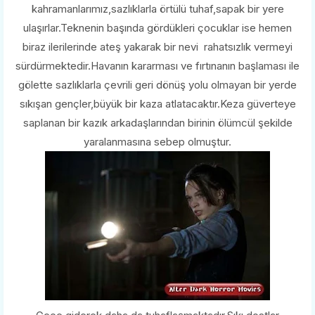
kahramanlarımız,sazlıklarla örtülü tuhaf,sapak bir yere
ulaşırlar.Teknenin başında gördükleri çocuklar ise hemen
biraz ilerilerinde ateş yakarak bir nevi rahatsızlık vermeyi
sürdürmektedir.Havanın kararması ve fırtınanın başlaması ile
gölette sazlıklarla çevrili geri dönüş yolu olmayan bir yerde
sıkışan gençler,büyük bir kaza atlatacaktır.Keza güverteye
saplanan bir kazık arkadaşlarından birinin ölümcül şekilde
yaralanmasına sebep olmuştur.