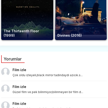
The Thirteenth Floor
(1999)
Divines (2016)
Yorumlar
Film izle
Çok oldu izleyeli,black mirror tadindaydi azıcık.s...
Film izle
Güzel film ve pek bilinmiyor,bilinmeyen bir film d...
Film izle