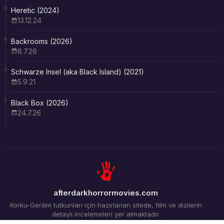
Heretic (2024)
13.12.24
Backrooms (2026)
6.7.26
Schwarze Insel (aka Black Island) (2021)
5.9.21
Black Box (2026)
24.7.26
afterdarkhorrormovies.com
Korku-Gerilim tutkunları için hazırlanan sitede, film ve dizilerin
detaylı incelemeleri yer almaktadır.