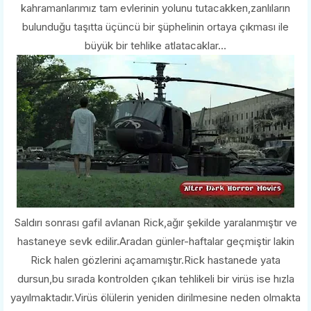
kahramanlarımız tam evlerinin yolunu tutacakken,zanlıların
bulunduğu taşıtta üçüncü bir şüphelinin ortaya çıkması ile
büyük bir tehlike atlatacaklar…
Saldırı sonrası gafil avlanan Rick,ağır şekilde yaralanmıştır ve
hastaneye sevk edilir.Aradan günler-haftalar geçmiştir lakin
Rick halen gözlerini açamamıştır.Rick hastanede yata
dursun,bu sırada kontrolden çıkan tehlikeli bir virüs ise hızla
yayılmaktadır.Virüs ölülerin yeniden dirilmesine neden olmakta