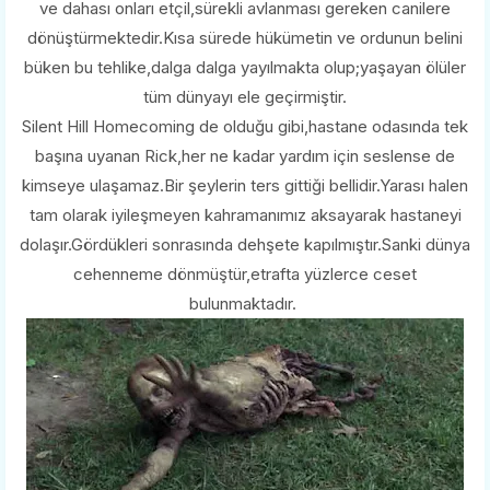
ve dahası onları etçil,sürekli avlanması gereken canilere
dönüştürmektedir.Kısa sürede hükümetin ve ordunun belini
büken bu tehlike,dalga dalga yayılmakta olup;yaşayan ölüler
tüm dünyayı ele geçirmiştir.
Silent Hill Homecoming de olduğu gibi,hastane odasında tek
başına uyanan Rick,her ne kadar yardım için seslense de
kimseye ulaşamaz.Bir şeylerin ters gittiği bellidir.Yarası halen
tam olarak iyileşmeyen kahramanımız aksayarak hastaneyi
dolaşır.Gördükleri sonrasında dehşete kapılmıştır.Sanki dünya
cehenneme dönmüştür,etrafta yüzlerce ceset
bulunmaktadır.