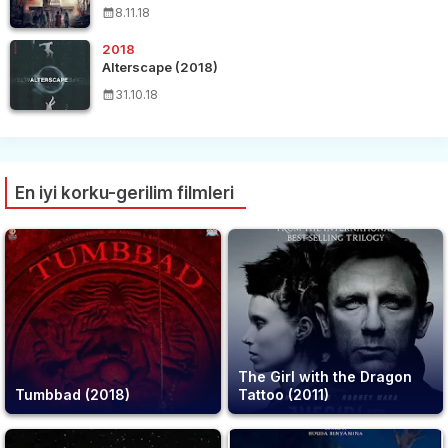
8.11.18
2018
Alterscape (2018)
31.10.18
En iyi korku-gerilim filmleri
The Girl with the Dragon
Tumbbad (2018)
Tattoo (2011)