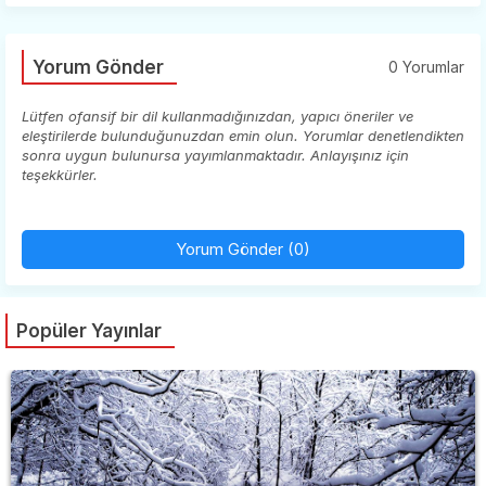
Yorum Gönder
0 Yorumlar
Lütfen ofansif bir dil kullanmadığınızdan, yapıcı öneriler ve
eleştirilerde bulunduğunuzdan emin olun. Yorumlar denetlendikten
sonra uygun bulunursa yayımlanmaktadır. Anlayışınız için
teşekkürler.
Yorum Gönder (0)
Popüler Yayınlar