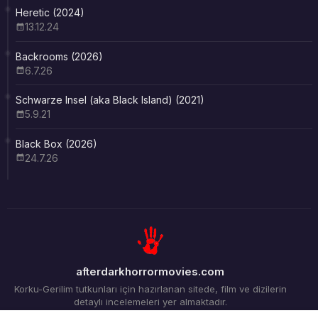
Heretic (2024)
13.12.24
Backrooms (2026)
6.7.26
Schwarze Insel (aka Black Island) (2021)
5.9.21
Black Box (2026)
24.7.26
afterdarkhorrormovies.com
Korku-Gerilim tutkunları için hazırlanan sitede, film ve dizilerin
detaylı incelemeleri yer almaktadır.