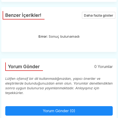
Benzer İçerikler!
Daha fazla göster
Error:
Sonuç bulunamadı
Yorum Gönder
0 Yorumlar
Lütfen ofansif bir dil kullanmadığınızdan, yapıcı öneriler ve
eleştirilerde bulunduğunuzdan emin olun. Yorumlar denetlendikten
sonra uygun bulunursa yayımlanmaktadır. Anlayışınız için
teşekkürler.
Yorum Gönder (0)