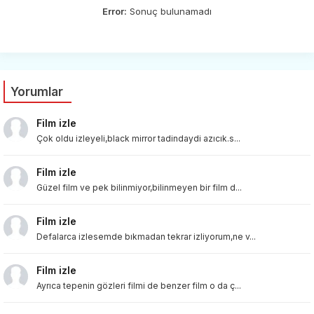
Error:
Sonuç bulunamadı
Yorumlar
Film izle
Çok oldu izleyeli,black mirror tadindaydi azıcık.s...
Film izle
Güzel film ve pek bilinmiyor,bilinmeyen bir film d...
Film izle
Defalarca izlesemde bıkmadan tekrar izliyorum,ne v...
Film izle
Ayrıca tepenin gözleri filmi de benzer film o da ç...