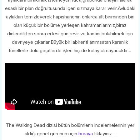
esaslı bir plan doğrultusunda içeri sızmaya karar verir.Avludaki
aylakları temizleyerek hapishanenin onlarca alt biriminden biri
olan küçük bir bölüme yerleşen kahramanlarımız,biraz
dinlendikten sonra ertesi gün revir ve kantini bulabilmek için
devriyeye çıkarlar.Büyük bir labirenti anımsatan karanlık
tünellerle dolu geçitlerde işleri hiç de kolay olmayacaktır...
The Walking Dead dizisi bütün bölümlerin incelemelerinin yer
aldığı genel görünüm için
buraya
tıklayınız...