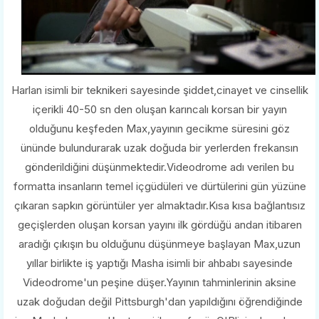
Harlan isimli bir teknikeri sayesinde şiddet,cinayet ve cinsellik
içerikli 40-50 sn den oluşan karıncalı korsan bir yayın
olduğunu keşfeden Max,yayının gecikme süresini göz
ününde bulundurarak uzak doğuda bir yerlerden frekansın
gönderildiğini düşünmektedir.Videodrome adı verilen bu
formatta insanların temel içgüdüleri ve dürtülerini gün yüzüne
çıkaran sapkın görüntüler yer almaktadır.Kısa kısa bağlantısız
geçişlerden oluşan korsan yayını ilk gördüğü andan itibaren
aradığı çıkışın bu olduğunu düşünmeye başlayan Max,uzun
yıllar birlikte iş yaptığı Masha isimli bir ahbabı sayesinde
Videodrome'un peşine düşer.Yayının tahminlerinin aksine
uzak doğudan değil Pittsburgh'dan yapıldığını öğrendiğinde