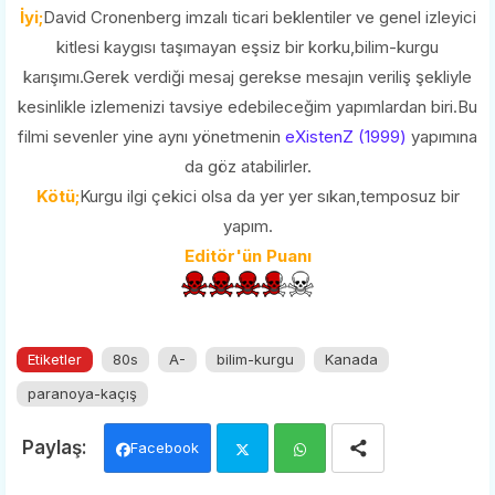
İyi;
David Cronenberg imzalı ticari beklentiler ve genel izleyici
kitlesi kaygısı taşımayan eşsiz bir korku,bilim-kurgu
karışımı.Gerek verdiği mesaj gerekse mesajın veriliş şekliyle
kesinlikle izlemenizi tavsiye edebileceğim yapımlardan biri.Bu
filmi sevenler yine aynı yönetmenin
eXistenZ (1999)
yapımına
da göz atabilirler.
Kötü;
Kurgu ilgi çekici olsa da yer yer sıkan,temposuz bir
yapım.
Editör'ün Puanı
Etiketler
80s
A-
bilim-kurgu
Kanada
paranoya-kaçış
Facebook