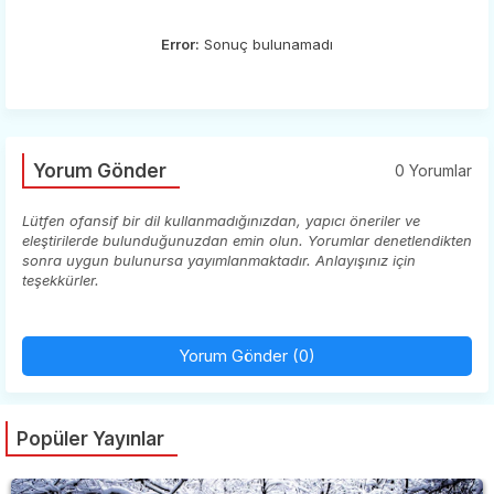
Error:
Sonuç bulunamadı
Yorum Gönder
0 Yorumlar
Lütfen ofansif bir dil kullanmadığınızdan, yapıcı öneriler ve
eleştirilerde bulunduğunuzdan emin olun. Yorumlar denetlendikten
sonra uygun bulunursa yayımlanmaktadır. Anlayışınız için
teşekkürler.
Yorum Gönder (0)
Popüler Yayınlar