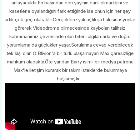
anlayacaktır.En başından beri yayının canlı olmadığını ve
kasetlerle oyalandığını fark ettiğinde ise onun için her şey
artık çok geç olacaktır.Gerçeklere yaklaştıkça halüsinasyonlar
görerek Videodrome bilmecesinde kaybolan talihsiz
kahramanımız,çevresinde olan biteni algılamada ve doğru
yorumlama da güçlükler yaşar.Sorularına cevap verebilecek
tek kişi olan O'Blivion'a bir türlü ulaşamayan Max,çaresizliğe
mahkum olacaktır.Öte yandan Barry isimli bir medya patronu
Max'le iletişim kurarak bir takım isteklerde bulunmaya
başlamıştır...