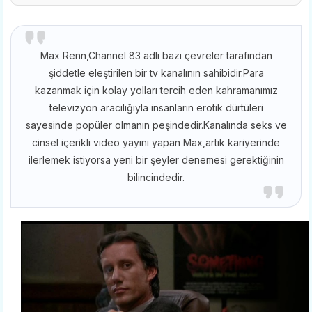
Max Renn,Channel 83 adlı bazı çevreler tarafından
şiddetle eleştirilen bir tv kanalının sahibidir.Para
kazanmak için kolay yolları tercih eden kahramanımız
televizyon aracılığıyla insanların erotik dürtüleri
sayesinde popüler olmanın peşindedir.Kanalında seks ve
cinsel içerikli video yayını yapan Max,artık kariyerinde
ilerlemek istiyorsa yeni bir şeyler denemesi gerektiğinin
bilincindedir.