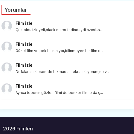
Yorumlar
Film izle
Çok oldu izleyeli,black mirror tadindaydi azıcık.s...
Film izle
Güzel film ve pek bilinmiyor,bilinmeyen bir film d...
Film izle
Defalarca izlesemde bıkmadan tekrar izliyorum,ne v...
Film izle
Ayrıca tepenin gözleri filmi de benzer film o da ç...
2026 Filmleri