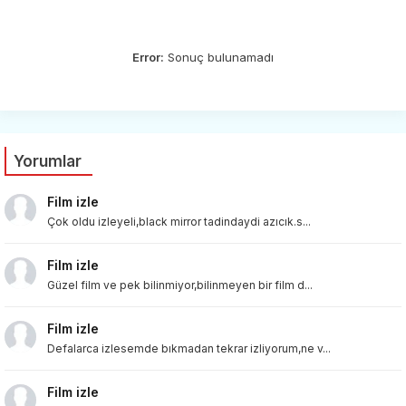
Error:
Sonuç bulunamadı
Yorumlar
Film izle
Çok oldu izleyeli,black mirror tadindaydi azıcık.s...
Film izle
Güzel film ve pek bilinmiyor,bilinmeyen bir film d...
Film izle
Defalarca izlesemde bıkmadan tekrar izliyorum,ne v...
Film izle