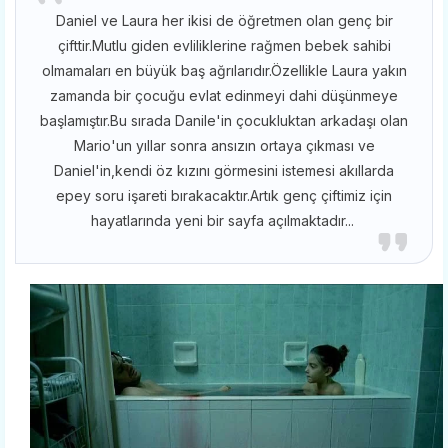
Daniel ve Laura her ikisi de öğretmen olan genç bir
çifttir.Mutlu giden evliliklerine rağmen bebek sahibi
olmamaları en büyük baş ağrılarıdır.Özellikle Laura yakın
zamanda bir çocuğu evlat edinmeyi dahi düşünmeye
başlamıştır.Bu sırada Danile'in çocukluktan arkadaşı olan
Mario'un yıllar sonra ansızın ortaya çıkması ve
Daniel'in,kendi öz kızını görmesini istemesi akıllarda
epey soru işareti bırakacaktır.Artık genç çiftimiz için
hayatlarında yeni bir sayfa açılmaktadır...