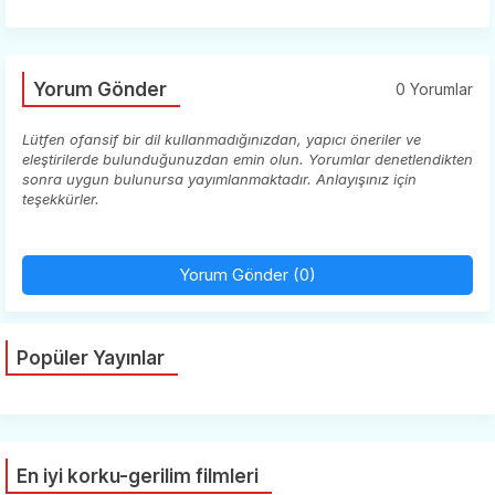
Yorum Gönder
0 Yorumlar
Lütfen ofansif bir dil kullanmadığınızdan, yapıcı öneriler ve
eleştirilerde bulunduğunuzdan emin olun. Yorumlar denetlendikten
sonra uygun bulunursa yayımlanmaktadır. Anlayışınız için
teşekkürler.
Yorum Gönder (0)
Popüler Yayınlar
En iyi korku-gerilim filmleri