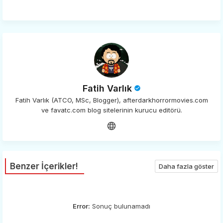
app
Fatih Varlık
Fatih Varlık (ATCO, MSc, Blogger), afterdarkhorrormovies.com
ve favatc.com blog sitelerinin kurucu editörü.
Benzer İçerikler!
Daha fazla göster
Error:
Sonuç bulunamadı