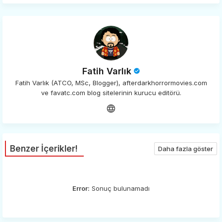
Fatih Varlık
Fatih Varlık (ATCO, MSc, Blogger), afterdarkhorrormovies.com
ve favatc.com blog sitelerinin kurucu editörü.
Benzer İçerikler!
Daha fazla göster
Error:
Sonuç bulunamadı