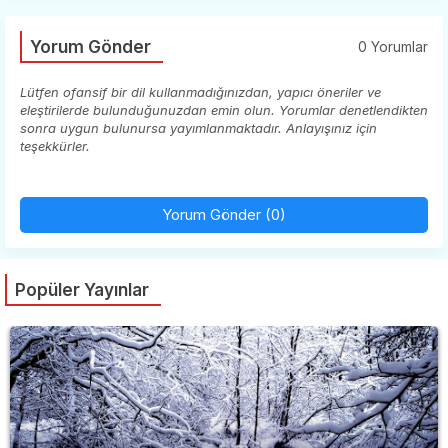
Yorum Gönder
0 Yorumlar
Lütfen ofansif bir dil kullanmadığınızdan, yapıcı öneriler ve
eleştirilerde bulunduğunuzdan emin olun. Yorumlar denetlendikten
sonra uygun bulunursa yayımlanmaktadır. Anlayışınız için
teşekkürler.
Yorum Gönder (0)
Popüler Yayınlar