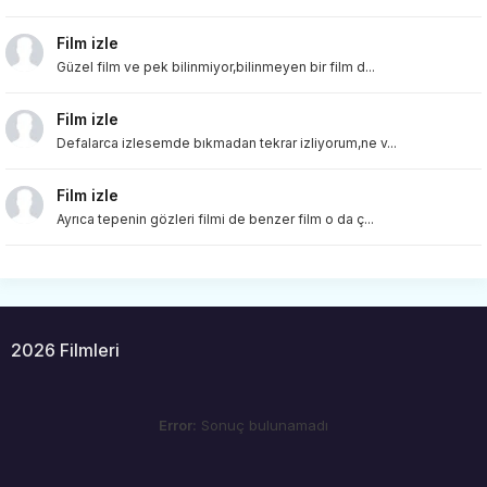
Film izle
Güzel film ve pek bilinmiyor,bilinmeyen bir film d...
Film izle
Defalarca izlesemde bıkmadan tekrar izliyorum,ne v...
Film izle
Ayrıca tepenin gözleri filmi de benzer film o da ç...
2026 Filmleri
Error:
Sonuç bulunamadı