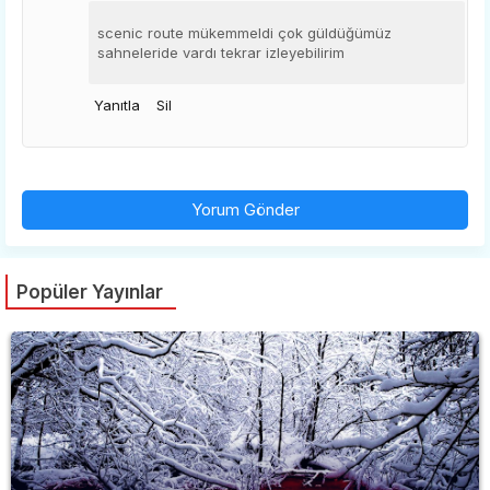
scenic route mükemmeldi çok güldüğümüz
sahneleride vardı tekrar izleyebilirim
Yanıtla
Sil
Yorum Gönder
Popüler Yayınlar