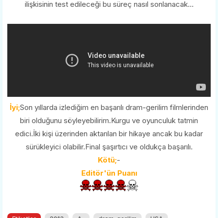
ilişkisinin test edileceği bu süreç nasıl sonlanacak...
İyi;
Son yıllarda izlediğim en başarılı dram-gerilim filmlerinden
biri olduğunu söyleyebilirim.Kurgu ve oyunculuk tatmin
edici.İki kişi üzerinden aktarılan bir hikaye ancak bu kadar
sürükleyici olabilir.Final şaşırtıcı ve oldukça başarılı.
Kötü;
-
Editör'ün Puanı