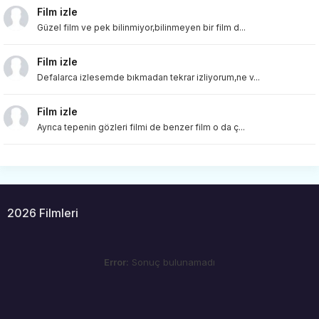
Film izle
Güzel film ve pek bilinmiyor,bilinmeyen bir film d...
Film izle
Defalarca izlesemde bıkmadan tekrar izliyorum,ne v...
Film izle
Ayrıca tepenin gözleri filmi de benzer film o da ç...
2026 Filmleri
Error:
Sonuç bulunamadı