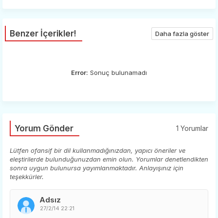
Benzer İçerikler!
Daha fazla göster
Error:
Sonuç bulunamadı
Yorum Gönder
1 Yorumlar
Lütfen ofansif bir dil kullanmadığınızdan, yapıcı öneriler ve
eleştirilerde bulunduğunuzdan emin olun. Yorumlar denetlendikten
sonra uygun bulunursa yayımlanmaktadır. Anlayışınız için
teşekkürler.
Adsız
27/2/14 22:21