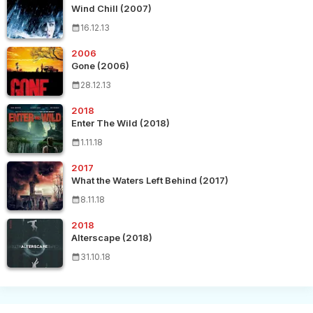
Wind Chill (2007)
16.12.13
2006
Gone (2006)
28.12.13
2018
Enter The Wild (2018)
1.11.18
2017
What the Waters Left Behind (2017)
8.11.18
2018
Alterscape (2018)
31.10.18