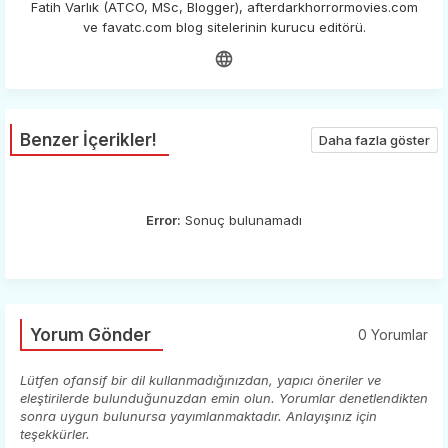
Fatih Varlık (ATCO, MSc, Blogger), afterdarkhorrormovies.com
ve favatc.com blog sitelerinin kurucu editörü.
Benzer İçerikler!
Daha fazla göster
Error:
Sonuç bulunamadı
Yorum Gönder
0 Yorumlar
Lütfen ofansif bir dil kullanmadığınızdan, yapıcı öneriler ve
eleştirilerde bulunduğunuzdan emin olun. Yorumlar denetlendikten
sonra uygun bulunursa yayımlanmaktadır. Anlayışınız için
teşekkürler.