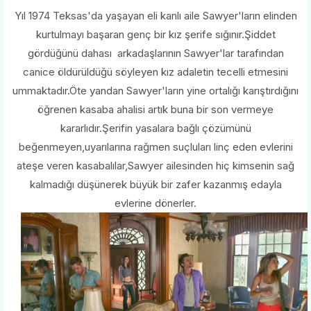
Yıl 1974 Teksas'da yaşayan eli kanlı aile Sawyer'ların elinden
kurtulmayı başaran genç bir kız şerife sığınır.Şiddet
gördüğünü dahası arkadaşlarının Sawyer'lar tarafından
canice öldürüldüğü söyleyen kız adaletin tecelli etmesini
ummaktadır.Öte yandan Sawyer'ların yine ortalığı karıştırdığını
öğrenen kasaba ahalisi artık buna bir son vermeye
kararlıdır.Şerifin yasalara bağlı çözümünü
beğenmeyen,uyarılarına rağmen suçluları linç eden evlerini
ateşe veren kasabalılar,Sawyer ailesinden hiç kimsenin sağ
kalmadığı düşünerek büyük bir zafer kazanmış edayla
evlerine dönerler.