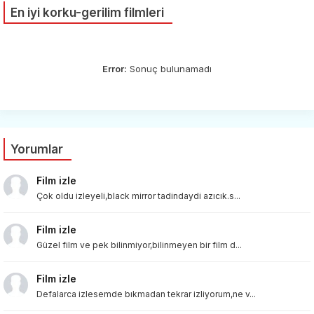
En iyi korku-gerilim filmleri
Error:
Sonuç bulunamadı
Yorumlar
Film izle
Çok oldu izleyeli,black mirror tadindaydi azıcık.s...
Film izle
Güzel film ve pek bilinmiyor,bilinmeyen bir film d...
Film izle
Defalarca izlesemde bıkmadan tekrar izliyorum,ne v...