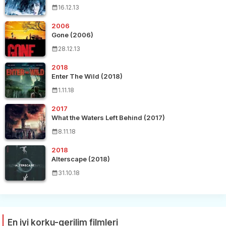
16.12.13
2006
Gone (2006)
28.12.13
2018
Enter The Wild (2018)
1.11.18
2017
What the Waters Left Behind (2017)
8.11.18
2018
Alterscape (2018)
31.10.18
En iyi korku-gerilim filmleri