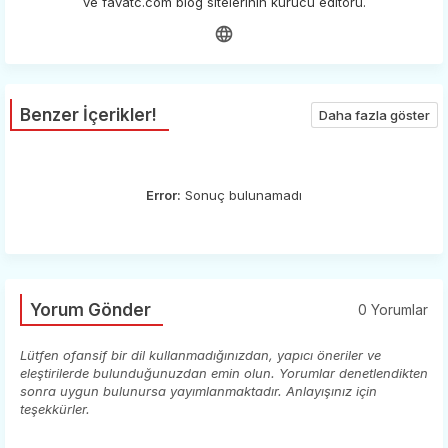
ve favatc.com blog sitelerinin kurucu editörü.
Benzer İçerikler!
Daha fazla göster
Error:
Sonuç bulunamadı
Yorum Gönder
0 Yorumlar
Lütfen ofansif bir dil kullanmadığınızdan, yapıcı öneriler ve
eleştirilerde bulunduğunuzdan emin olun. Yorumlar denetlendikten
sonra uygun bulunursa yayımlanmaktadır. Anlayışınız için
teşekkürler.