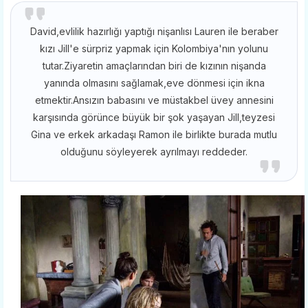
David,evlilik hazırlığı yaptığı nişanlısı Lauren ile beraber
kızı Jill'e sürpriz yapmak için Kolombiya'nın yolunu
tutar.Ziyaretin amaçlarından biri de kızının nişanda
yanında olmasını sağlamak,eve dönmesi için ikna
etmektir.Ansızın babasını ve müstakbel üvey annesini
karşısında görünce büyük bir şok yaşayan Jill,teyzesi
Gina ve erkek arkadaşı Ramon ile birlikte burada mutlu
olduğunu söyleyerek ayrılmayı reddeder.