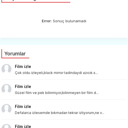
Error:
Sonuç bulunamadı
Yorumlar
Film izle
Çok oldu izleyeli,black mirror tadindaydi azıcık.s...
Film izle
Güzel film ve pek bilinmiyor,bilinmeyen bir film d...
Film izle
Defalarca izlesemde bıkmadan tekrar izliyorum,ne v...
Film izle