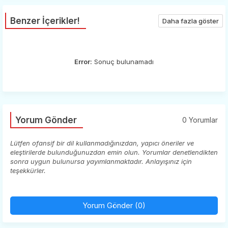
Benzer İçerikler!
Daha fazla göster
Error:
Sonuç bulunamadı
Yorum Gönder
0 Yorumlar
Lütfen ofansif bir dil kullanmadığınızdan, yapıcı öneriler ve
eleştirilerde bulunduğunuzdan emin olun. Yorumlar denetlendikten
sonra uygun bulunursa yayımlanmaktadır. Anlayışınız için
teşekkürler.
Yorum Gönder (0)