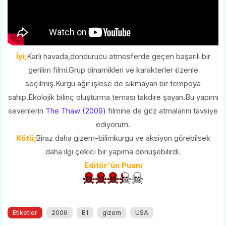
İyi;
Karlı havada,dondurucu atmosferde geçen başarılı bir
gerilim filmi.Grup dinamikleri ve karakterler özenle
seçilmiş.Kurgu ağır işlese de sıkmayan bir tempoya
sahip.Ekolojik bilinç oluşturma teması takdire şayan.Bu yapımı
sevenlerin
The Thaw (2009)
filmine de göz atmalarını tavsiye
ediyorum.
Kötü;
Biraz daha gizem-bilimkurgu ve aksiyon görebilsek
daha ilgi çekici bir yapıma dönüşebilirdi.
Editör'ün Puanı
Etiketler
2006
B1
gizem
USA