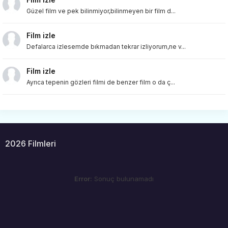
Güzel film ve pek bilinmiyor,bilinmeyen bir film d...
Film izle
Defalarca izlesemde bıkmadan tekrar izliyorum,ne v...
Film izle
Ayrıca tepenin gözleri filmi de benzer film o da ç...
2026 Filmleri
Error:
Sonuç bulunamadı