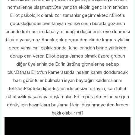
normallerine ulaşmıştır.Öte yandan ekibin genç isimlerinden
Elliot psikolojik olarak zor zamanlar geçirmektedir.Elliot'u
çocukluğundan beri tanıyan Ed ise onun burada gözünün
önünde kalmasının daha iyi olacağını düşünerek eve dönmesi
fikrine yanaşmaz.Ancak çok geçmeden elinde kamerayla bir
gece yarısı çırıl çıplak sondaj tünellerinden birine yürürken
donup can veren Elliot,başta James olmak üzere grubun
diğer üyelerinin de Ed'in üstüne gitmelerine sebep
olur.Dahası Elliot'un kamerasında insanın kanını donduracak
bazı görüntüler bulmaları isyan bayrağını kaldırmalarını
tetikler.Ekipteki diğer kişilerinde ansızın ortaya çıkan tuhaf
rahatsızlık yaşamaya başlamaları Ed'in pes etmesine ve geri
dönüş için hazırlıklara başlama fikrini düşünmeye iter.James
haklı olabilir mi?