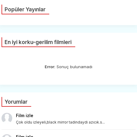
Popüler Yayınlar
En iyi korku-gerilim filmleri
Error:
Sonuç bulunamadı
Yorumlar
Film izle
Çok oldu izleyeli,black mirror tadindaydi azıcık.s...
Film izle