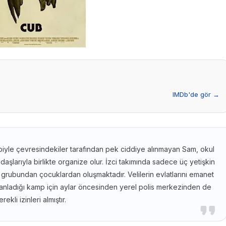
IMDb'de gör →
biyle çevresindekiler tarafından pek ciddiye alınmayan Sam, okul
daşlarıyla birlikte organize olur. İzci takımında sadece üç yetişkin
grubundan çocuklardan oluşmaktadır. Velilerin evlatlarını emanet
i planladığı kamp için aylar öncesinden yerel polis merkezinden de
rekli izinleri almıştır.