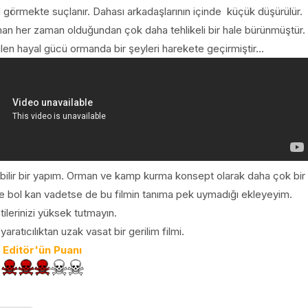
görmekte suçlanır. Dahası arkadaşlarının içinde küçük düşürülür.
an her zaman olduğundan çok daha tehlikeli bir hale bürünmüştür.
n hayal gücü ormanda bir şeyleri harekete geçirmiştir...
bilir bir yapım. Orman ve kamp kurma konsept olarak daha çok bir
m ve bol kan vadetse de bu filmin tanıma pek uymadığı ekleyeyim.
ilerinizi yüksek tutmayın.
 yaratıcılıktan uzak vasat bir gerilim filmi.
Editör'ün Puanı