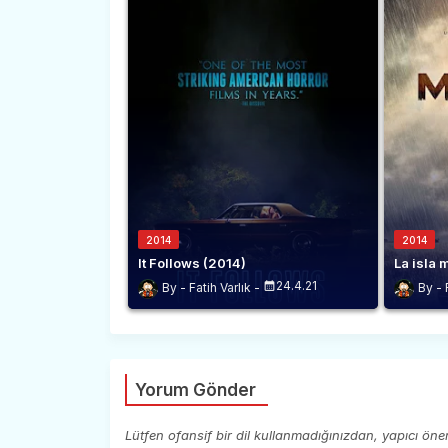
2014
2014
It Follows (2014)
La isla
24.4.21
Fatih Varlık
Yorum Gönder
Lütfen ofansif bir dil kullanmadığınızdan, yapıcı ön