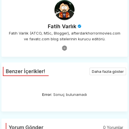
Fatih Varlık
Fatih Varlık (ATCO, MSc, Blogger), afterdarkhorrormovies.com
ve favatc.com blog sitelerinin kurucu editörü.
Benzer İçerikler!
Daha fazla göster
Error:
Sonuç bulunamadı
Yorum Gönder
0 Yorumlar