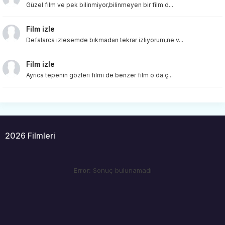
Güzel film ve pek bilinmiyor,bilinmeyen bir film d...
Film izle
Defalarca izlesemde bıkmadan tekrar izliyorum,ne v...
Film izle
Ayrıca tepenin gözleri filmi de benzer film o da ç...
2026 Filmleri
Error:
Sonuç bulunamadı