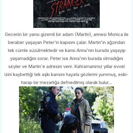
Gecenin bir yarısı gizemli bir adam (Martin), annesi Monica ile
beraber yaşayan Peter'in kapısını çalar. Martin'in ağzından
tek cümle süzülmektedir ve karısı Anna'nın burada yaşayıp
yaşamadığını sorar. Peter ise Anna'nın burada olmadığını
söyler ve Martin'e adresini verir. Kahramanımız yıllar evvel
izini kaybettiği tek aşkı karısını hayata gözlerini yummuş, eski-
harap bir mezarlığa defnedilmiş olarak bulur...