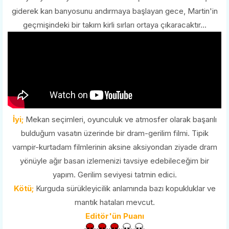
giderek kan banyosunu andırmaya başlayan gece, Martin'in
geçmişindeki bir takım kirli sırları ortaya çıkaracaktır...
İyi;
Mekan seçimleri, oyunculuk ve atmosfer olarak başarılı
bulduğum vasatın üzerinde bir dram-gerilim filmi. Tipik
vampir-kurtadam filmlerinin aksine aksiyondan ziyade dram
yönüyle ağır basan izlemenizi tavsiye edebileceğim bir
yapım. Gerilim seviyesi tatmin edici.
Kötü;
Kurguda sürükleyicilik anlamında bazı kopukluklar ve
mantık hataları mevcut.
Editör'ün Puanı