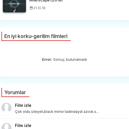
31.10.18
En iyi korku-gerilim filmleri
Error:
Sonuç bulunamadı
Yorumlar
Film izle
Çok oldu izleyeli,black mirror tadindaydi azıcık.s...
Film izle