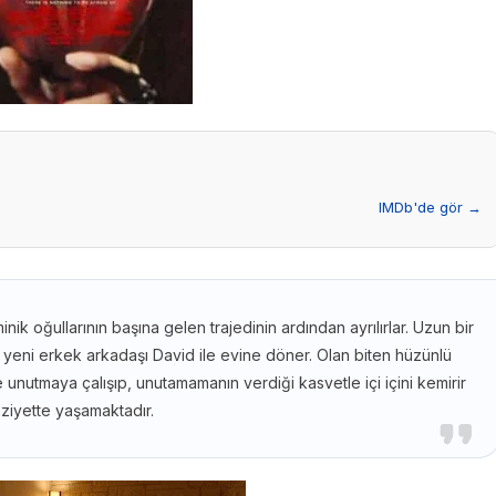
IMDb'de gör →
inik oğullarının başına gelen trajedinin ardından ayrılırlar. Uzun bir
a yeni erkek arkadaşı David ile evine döner. Olan biten hüzünlü
e unutmaya çalışıp, unutamamanın verdiği kasvetle içi içini kemirir
ziyette yaşamaktadır.