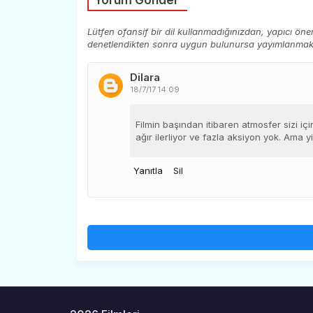
Lütfen ofansif bir dil kullanmadığınızdan, yapıcı ön
denetlendikten sonra uygun bulunursa yayımlanmaktad
Dilara
18/7/17 14:09
Filmin başından itibaren atmosfer sizi içi
ağır ilerliyor ve fazla aksiyon yok. Ama yin
Yanıtla
Sil