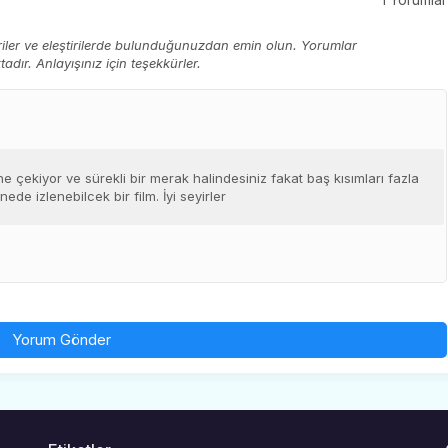
eriler ve eleştirilerde bulunduğunuzdan emin olun. Yorumlar
ır. Anlayışınız için teşekkürler.
ne çekiyor ve sürekli bir merak halindesiniz fakat baş kısımları fazla
ede izlenebilcek bir film. İyi seyirler
Yorum Gönder