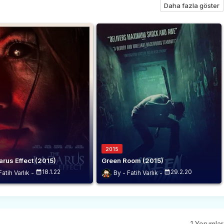
Daha fazla göster
2015
rus Effect (2015)
Green Room (2015)
18.1.22
29.2.20
Fatih Varlık
Fatih Varlık
1 Yorumlar