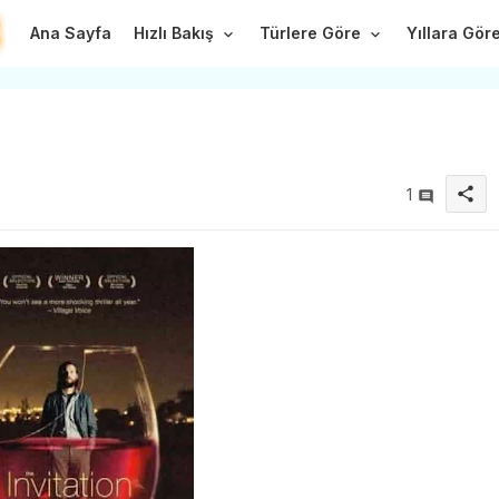
Ana Sayfa
Hızlı Bakış
Türlere Göre
Yıllara Gör
share
1