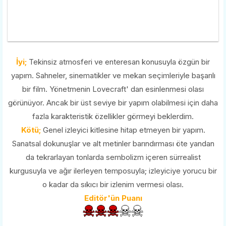
İyi;
Tekinsiz atmosferi ve enteresan konusuyla özgün bir
yapım. Sahneler, sinematikler ve mekan seçimleriyle başarılı
bir film. Yönetmenin Lovecraft' dan esinlenmesi olası
görünüyor. Ancak bir üst seviye bir yapım olabilmesi için daha
fazla karakteristik özellikler görmeyi beklerdim.
Kötü;
Genel izleyici kitlesine hitap etmeyen bir yapım.
Sanatsal dokunuşlar ve alt metinler barındırması öte yandan
da tekrarlayan tonlarda sembolizm içeren sürrealist
kurgusuyla ve ağır ilerleyen temposuyla; izleyiciye yorucu bir
o kadar da sıkıcı bir izlenim vermesi olası.
Editör'ün Puanı