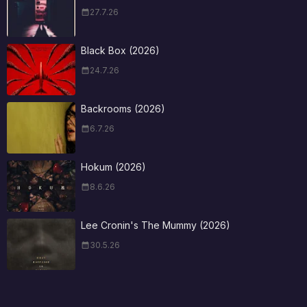
27.7.26
Black Box (2026)
24.7.26
Backrooms (2026)
6.7.26
Hokum (2026)
8.6.26
Lee Cronin's The Mummy (2026)
30.5.26