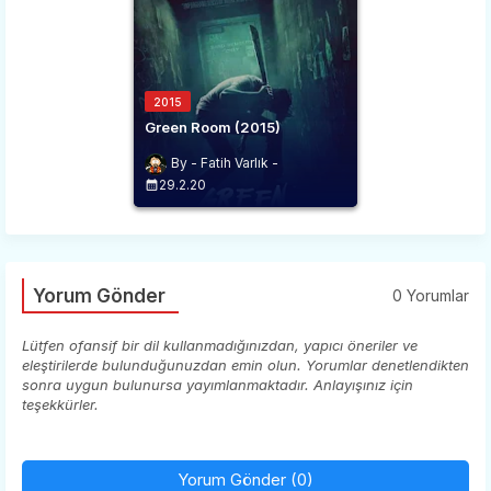
2015
Green Room (2015)
Fatih Varlık
29.2.20
Yorum Gönder
0 Yorumlar
Lütfen ofansif bir dil kullanmadığınızdan, yapıcı öneriler ve
eleştirilerde bulunduğunuzdan emin olun. Yorumlar denetlendikten
sonra uygun bulunursa yayımlanmaktadır. Anlayışınız için
teşekkürler.
Yorum Gönder (0)