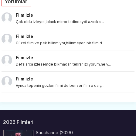
Yorumlar
Film izle
Çok oldu izleyeli,black mirror tadindaydi azıcık.s...
Film izle
Güzel film ve pek bilinmiyor,bilinmeyen bir film d...
Film izle
Defalarca izlesemde bıkmadan tekrar izliyorum,ne v...
Film izle
Ayrıca tepenin gözleri filmi de benzer film o da ç...
2026 Filmleri
Saccharine (2026)