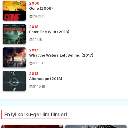
2006
Gone (2006)
28.12.13
2018
Enter The Wild (2018)
1.11.18
2017
What the Waters Left Behind (2017)
8.11.18
2018
Alterscape (2018)
31.10.18
En iyi korku-gerilim filmleri