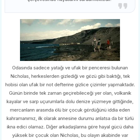
Odasında sadece yatağı ve ufak bir penceresi bulunan
Nicholas, herkeslerden gizlediği ve gözü gibi baktığı, tek
hobisi olan ufak bir not defterine gizlice çizimler yapmaktadır.
Günün birinde tek zaman geçirebileceği yer olan, volkanik
kayalar ve sarp uçurumlarla dolu denize yüzmeye gittiğinde,
mercanların arasında ölü bir çocuk gördüğünü iddia eden
kahramanımız, ilk olarak annesine durumu anlatsa da bir türlü
ikna edici olamaz. Diğer arkadaşlarına göre hayal gücü daha
yüksek bir çocuk olan Nicholas, bu olayın akabinde var