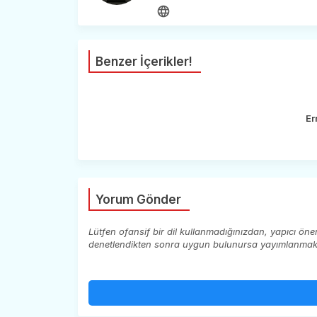
Benzer İçerikler!
Er
Yorum Gönder
Lütfen ofansif bir dil kullanmadığınızdan, yapıcı ön
denetlendikten sonra uygun bulunursa yayımlanmaktad