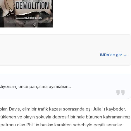
IMDb'de gör →
tiyorsan, önce parçalara ayırmalısın...
olan Davis, elim bir trafik kazası sonrasında eşi Julia' ı kaybeder.
rüklenen ve olayın şokuyla depresif bir hale bürünen kahramanımız
tronu olan Phil' in baskın karakteri sebebiyle çeşitli sorunlar