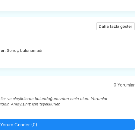
Daha fazla göster
ror:
Sonuç bulunamadı
0 Yorumlar
eriler ve eleştirilerde bulunduğunuzdan emin olun. Yorumlar
ır. Anlayışınız için teşekkürler.
Yorum Gönder (0)