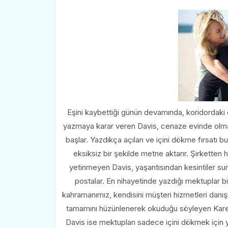
Eşini kaybettiği günün devamında, koridordaki 
yazmaya karar veren Davis, cenaze evinde olm
başlar. Yazdıkça açılan ve içini dökme fırsatı b
eksiksiz bir şekilde metne aktarır. Şirkette
yetinmeyen Davis, yaşantısından kesintiler su
postalar. En nihayetinde yazdığı mektuplar bir
kahramanımız, kendisini müşteri hizmetleri danışm
tamamını hüzünlenerek okuduğu söyleyen Karen,
Davis ise mektupları sadece içini dökmek için 