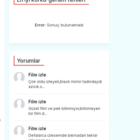
Error:
Sonuç bulunamadı
Yorumlar
Film izle
Çok oldu izleyeli,black mirror tadindaydi
azıcık.s...
Film izle
Güzel film ve pek bilinmiyor,bilinmeyen
bir film d...
n
Film izle
Defalarca izlesemde bıkmadan tekrar