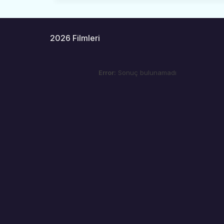
2026 Filmleri
Error:
Sonuç bulunamadı