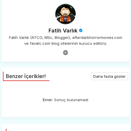
Fatih Varlık
Fatih Varlık (ATCO, MSc, Blogger), afterdarkhorrormovies.com
ve favatc.com blog sitelerinin kurucu editörü.
Benzer İçerikler!
Daha fazla göster
Error:
Sonuç bulunamadı