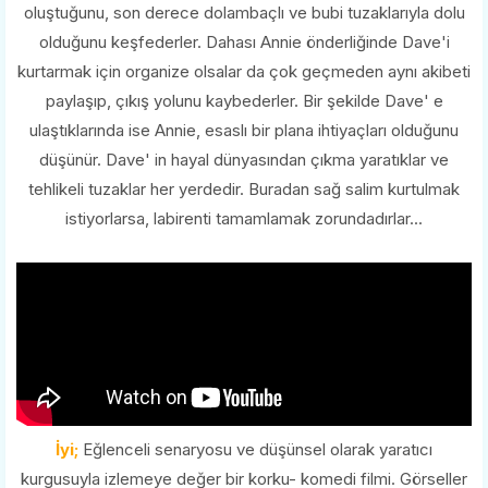
oluştuğunu, son derece dolambaçlı ve bubi tuzaklarıyla dolu
olduğunu keşfederler. Dahası Annie önderliğinde Dave'i
kurtarmak için organize olsalar da çok geçmeden aynı akibeti
paylaşıp, çıkış yolunu kaybederler. Bir şekilde Dave' e
ulaştıklarında ise Annie, esaslı bir plana ihtiyaçları olduğunu
düşünür. Dave' in hayal dünyasından çıkma yaratıklar ve
tehlikeli tuzaklar her yerdedir. Buradan sağ salim kurtulmak
istiyorlarsa, labirenti tamamlamak zorundadırlar...
İyi;
Eğlenceli senaryosu ve düşünsel olarak yaratıcı
kurgusuyla izlemeye değer bir korku- komedi filmi. Görseller