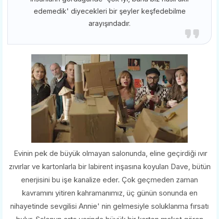
edemedik' diyecekleri bir şeyler keşfedebilme
arayışındadır.
Evinin pek de büyük olmayan salonunda, eline geçirdiği ıvır
zıvırlar ve kartonlarla bir labirent inşasına koyulan Dave, bütün
enerjisini bu işe kanalize eder. Çok geçmeden zaman
kavramını yitiren kahramanımız, üç günün sonunda en
nihayetinde sevgilisi Annie' nin gelmesiyle soluklanma fırsatı