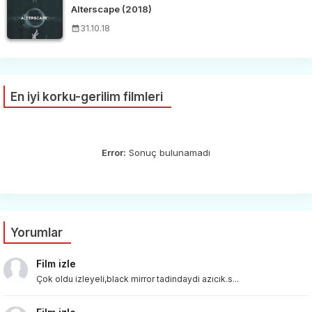
Alterscape (2018)
31.10.18
En iyi korku-gerilim filmleri
Error:
Sonuç bulunamadı
Yorumlar
Film izle
Çok oldu izleyeli,black mirror tadindaydi azıcık.s...