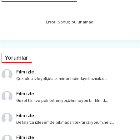
Error:
Sonuç bulunamadı
Yorumlar
Film izle
Çok oldu izleyeli,black mirror tadindaydi azıcık.s...
Film izle
Güzel film ve pek bilinmiyor,bilinmeyen bir film d...
Film izle
Defalarca izlesemde bıkmadan tekrar izliyorum,ne v...
Film izle