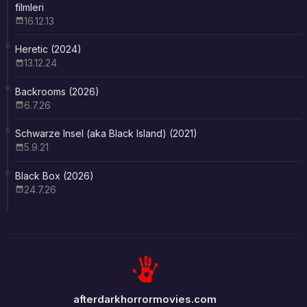
filmleri
16.12.13
Heretic (2024)
13.12.24
Backrooms (2026)
6.7.26
Schwarze Insel (aka Black Island) (2021)
5.9.21
Black Box (2026)
24.7.26
afterdarkhorrormovies.com