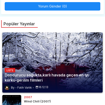
Yorum Gönder (0)
Popüler Yayınlar
LISTE
Dondurucu soğukta,karlı havada geçen en iyi
korku-gerilim filmleri
16.12.13
Fatih Varlık
2007
Wind Chill (2007)