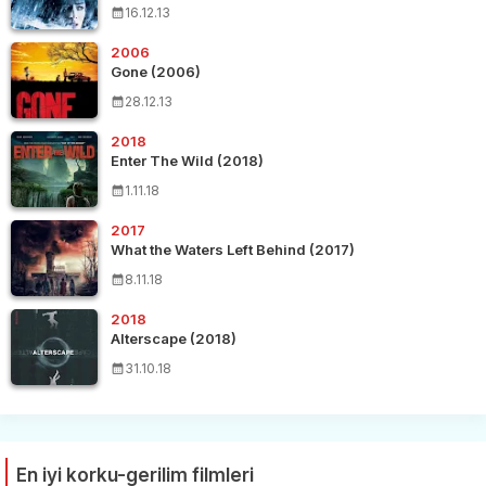
16.12.13
2006
Gone (2006)
28.12.13
2018
Enter The Wild (2018)
1.11.18
2017
What the Waters Left Behind (2017)
8.11.18
2018
Alterscape (2018)
31.10.18
En iyi korku-gerilim filmleri