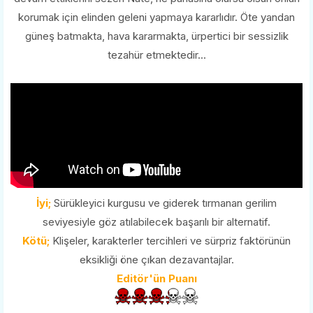
korumak için elinden geleni yapmaya kararlıdır. Öte yandan
güneş batmakta, hava kararmakta, ürpertici bir sessizlik
tezahür etmektedir...
İyi;
Sürükleyici kurgusu ve giderek tırmanan gerilim
seviyesiyle göz atılabilecek başarılı bir alternatif.
Kötü;
Klişeler, karakterler tercihleri ve sürpriz faktörünün
eksikliği öne çıkan dezavantajlar.
Editör'ün Puanı