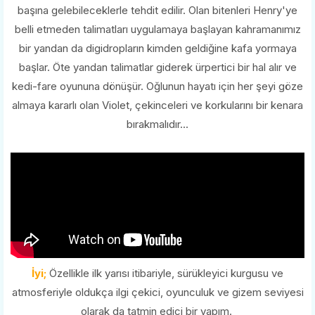
başına gelebileceklerle tehdit edilir. Olan bitenleri Henry'ye
belli etmeden talimatları uygulamaya başlayan kahramanımız
bir yandan da digidropların kimden geldiğine kafa yormaya
başlar. Öte yandan talimatlar giderek ürpertici bir hal alır ve
kedi-fare oyununa dönüşür. Oğlunun hayatı için her şeyi göze
almaya kararlı olan Violet, çekinceleri ve korkularını bir kenara
bırakmalıdır...
İyi;
Özellikle ilk yarısı itibariyle, sürükleyici kurgusu ve
atmosferiyle oldukça ilgi çekici, oyunculuk ve gizem seviyesi
olarak da tatmin edici bir yapım.