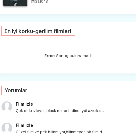
31.10.18
En iyi korku-gerilim filmleri
Error:
Sonuç bulunamadı
Yorumlar
Film izle
Çok oldu izleyeli,black mirror tadindaydi azıcık.s...
Film izle
Güzel film ve pek bilinmiyor,bilinmeyen bir film d...