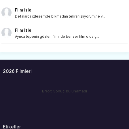
Film izle
Defalarca izlesemde bıkmadan tekrar izliyorum,ne v...
Film izle
Ayrıca tepenin gözleri filmi de benzer film o da ç...
2026 Filmleri
Error:
Sonuç bulunamadı
Etiketler