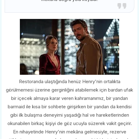
Restoranda ulaştığında henüz Henry'nin ortalıkta
görülmemesi üzerine gerginliğini atabilemek için bardan ufak
bir içecek almaya karar veren kahramanımız, bir yandan
barmaid ile kısa bir sohbete girişirken bir yandan da kendisi
gibi ilk bulaşma deneyimi yaşadığı hal ve hareketlerinden
okunabilen birkaç kişiyi de göz ucuyla süzerek vakit geçirir.
En nihayetinde Henry'nin mekâna gelmesiyle, rezerve