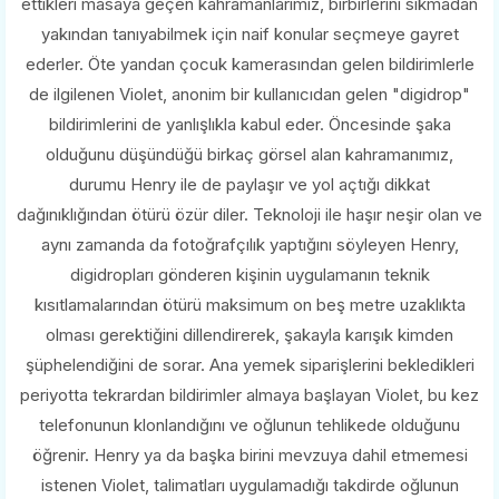
ettikleri masaya geçen kahramanlarımız, birbirlerini sıkmadan
yakından tanıyabilmek için naif konular seçmeye gayret
ederler. Öte yandan çocuk kamerasından gelen bildirimlerle
de ilgilenen Violet, anonim bir kullanıcıdan gelen "digidrop"
bildirimlerini de yanlışlıkla kabul eder. Öncesinde şaka
olduğunu düşündüğü birkaç görsel alan kahramanımız,
durumu Henry ile de paylaşır ve yol açtığı dikkat
dağınıklığından ötürü özür diler. Teknoloji ile haşır neşir olan ve
aynı zamanda da fotoğrafçılık yaptığını söyleyen Henry,
digidropları gönderen kişinin uygulamanın teknik
kısıtlamalarından ötürü maksimum on beş metre uzaklıkta
olması gerektiğini dillendirerek, şakayla karışık kimden
şüphelendiğini de sorar. Ana yemek siparişlerini bekledikleri
periyotta tekrardan bildirimler almaya başlayan Violet, bu kez
telefonunun klonlandığını ve oğlunun tehlikede olduğunu
öğrenir. Henry ya da başka birini mevzuya dahil etmemesi
istenen Violet, talimatları uygulamadığı takdirde oğlunun