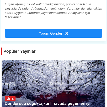
Lütfen ofansif bir dil kullanmadığınızdan, yapıcı öneriler ve
eleştirilerde bulunduğunuzdan emin olun. Yorumlar denetlendikten
sonra uygun bulunursa yayımlanmaktadır. Anlayışınız için
teşekkürler.
Yorum Gönder (0)
Popüler Yayınlar
LISTE
Dondurucu soğukta,karlı havada geçen en iyi