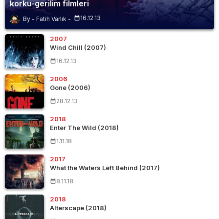
korku-gerilim filmleri
16.12.13
Fatih Varlık
2007
Wind Chill (2007)
16.12.13
2006
Gone (2006)
28.12.13
2018
Enter The Wild (2018)
1.11.18
2017
What the Waters Left Behind (2017)
8.11.18
2018
Alterscape (2018)