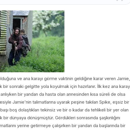
lduğuna ve ana karayı görme vaktinin geldiğine karar veren Jamie,
 bir sonraki gelgitte yola koyulmak için hazırlanır. İlk kez ana karay
nlıyken bir yandan da hasta olan annesinden kısa süreli de olsa
mesiyle Jamie'nin talimatlarına uyarak peşine takılan Spike, eşsiz bir
başı boş dolaştıkları tekinsiz ve bir o kadar da tehlikeli bir yer olan
k bir dünyaya dönüşmüştür. Gördükleri sonrasında şaşkınlığını
atlarını yerine getirmeye çalışırken bir yandan da başlarında bir