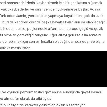
esi sonrasında izlerini kaybettirmek için bir çatı katına sığınmak
i vakit kaybederler ve sular yeniden yükselmeye başlar. Adaya
ı fark eden Jamie, yeni bir plan yapmaya koyulurken, çok da uzak
 burada kendileri dışında başka hayatta kalanların da olabileceğini
ih eden Jamie, peşlerindeki alfanın son derece güçlü ve çevik
 olmaları gerektiğini vurgular. Eğer alfayı görürse asla arkasını
dönebilmek için son bir fırsatları olacağından söz eder ve plana
adık kalmasını ister...
gu ve oyuncu performansları göz önüne alındığında gayet başarılı.
ve atmosfer olarak da etkileyici.
ve bu
haliyle de karakter gelişimleri eksik hissettiriyor.