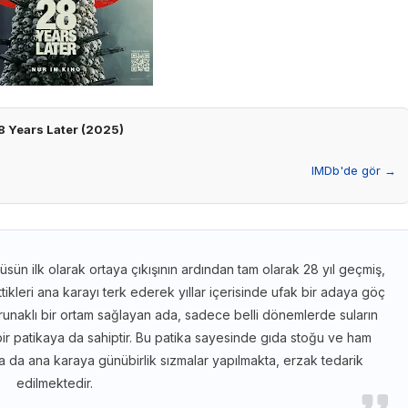
8 Years Later (2025)
IMDb'de gör →
üsün ilk olarak ortaya çıkışının ardından tam olarak 28 yıl geçmiş,
ikleri ana karayı terk ederek yıllar içerisinde ufak bir adaya göç
orunaklı bir ortam sağlayan ada, sadece belli dönemlerde suların
ir patikaya da sahiptir. Bu patika sayesinde gıda stoğu ve ham
lsa da ana karaya günübirlik sızmalar yapılmakta, erzak tedarik
edilmektedir.