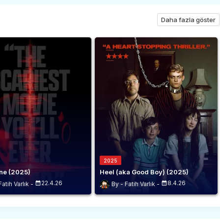
Daha fazla göster
2025
ne (2025)
Heel (aka Good Boy) (2025)
22.4.26
8.4.26
Fatih Varlık
Fatih Varlık