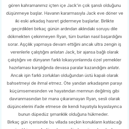
gören kahramanımız içten içe Jack'in çok şanslı olduğunu
düşünmeye başlar. Havanın kararmasıyla Jack eve döner ve
iki eski arkadaş hasret gidermeye başlarlar. Birlikte
geçirdikleri birkaç günün ardından aklındaki soruyu dile
dökmekten çekinmeyen Ryan, tüm bunları nasıl başardığını
sorar. Aşçılık yapmaya devam ettiğini ancak ultra zengin iş
verenlerle çalıştığını anlatan Jack, bir ajansa bağlı olarak
çalıştığını ve dünyanın farklı lokasyonlarında özel yemekler
hazırlaması karşılığında devasa paralar kazandığını anlatır.
Ancak işin farklı zorlukları olduğundan üstü kapalı olarak
bahsetmeyi de ihmal etmez. Öte yandan arkadaşının parayı
küçümsemesinden ve hayatından memnun değilmiş gibi
davranmasından bir mana çıkaramayan Ryan, sesli olarak
düşüncelerini ifade etmese de kendi hayatıyla kıyaslayınca
bunun düpedüz şımarıklık olduğuna hükmeder.
Birkaç gün içerisinde bu villada seçkin konukların katılacağı