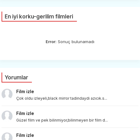
En iyi korku-gerilim filmleri
Error:
Sonuç bulunamadı
Yorumlar
Film izle
Çok oldu izleyeli,black mirror tadindaydi azıcık.s...
Film izle
Güzel film ve pek bilinmiyor,bilinmeyen bir film d...
Film izle