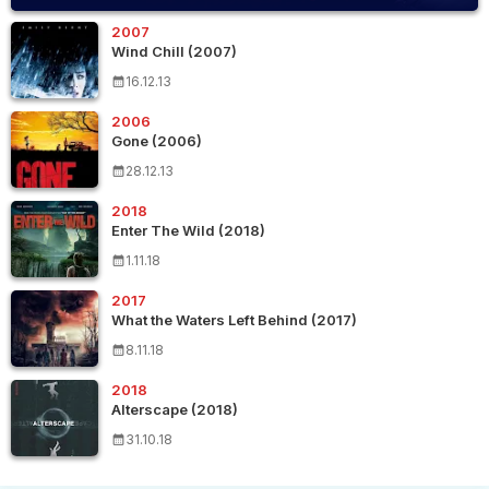
2007
Wind Chill (2007)
16.12.13
2006
Gone (2006)
28.12.13
2018
Enter The Wild (2018)
1.11.18
2017
What the Waters Left Behind (2017)
8.11.18
2018
Alterscape (2018)
31.10.18