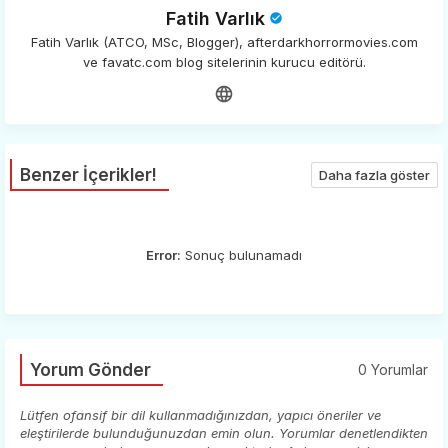
Fatih Varlık
Fatih Varlık (ATCO, MSc, Blogger), afterdarkhorrormovies.com
ve favatc.com blog sitelerinin kurucu editörü.
Benzer İçerikler!
Daha fazla göster
Error:
Sonuç bulunamadı
Yorum Gönder
0 Yorumlar
Lütfen ofansif bir dil kullanmadığınızdan, yapıcı öneriler ve
eleştirilerde bulunduğunuzdan emin olun. Yorumlar denetlendikten