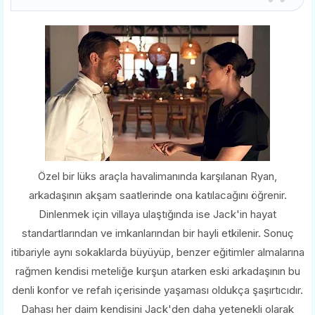
Özel bir lüks araçla havalimanında karşılanan Ryan,
arkadaşının akşam saatlerinde ona katılacağını öğrenir.
Dinlenmek için villaya ulaştığında ise Jack'in hayat
standartlarından ve imkanlarından bir hayli etkilenir. Sonuç
itibariyle aynı sokaklarda büyüyüp, benzer eğitimler almalarına
rağmen kendisi meteliğe kurşun atarken eski arkadaşının bu
denli konfor ve refah içerisinde yaşaması oldukça şaşırtıcıdır.
Dahası her daim kendisini Jack'den daha yetenekli olarak