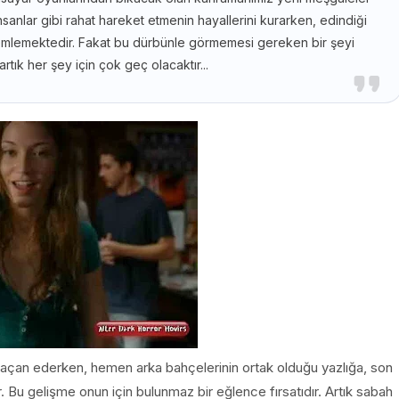
sanlar gibi rahat hareket etmenin hayallerini kurarken, edindiği
emlemektedir. Fakat bu dürbünle görmemesi gereken bir şeyi
tık her şey için çok geç olacaktır...
laçan ederken, hemen arka bahçelerinin ortak olduğu yazlığa, son
er. Bu gelişme onun için bulunmaz bir eğlence fırsatıdır. Artık sabah