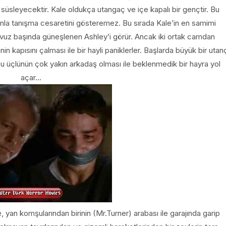
 süsleyecektir. Kale oldukça utangaç ve içe kapalı bir gençtir. Bu
nunla tanışma cesaretini gösteremez. Bu sırada Kale’in en samimi
 havuz başında güneşlenen Ashley’i görür. Ancak iki ortak camdan
nin kapısını çalması ile bir hayli paniklerler. Başlarda büyük bir utan
bu üçlünün çok yakın arkadaş olması ile beklenmedik bir hayra yol
açar...
, yan komşularından birinin (Mr.Turner) arabası ile garajında garip