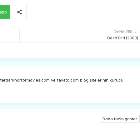
app
DAHA YENI
Dead End (2003)
afterdarkhorrormovies.com ve favatc.com blog sitelerinin kurucu
Daha fazla göster