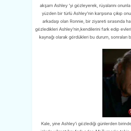
akşam Ashley ‘yi gözleyerek, rüyalarını onunla
yüzden bir türlü Ashley’nin karşısına çıkıp o
arkadaşı olan Ronnie, bir ziyareti sırasında
gözledikleri Ashley’nin,kendilerini fark edip evleri
kaynağı olarak gördükleri bu durum, sonraları 
Kale, yine Ashley’i gözlediği günlerden birinde