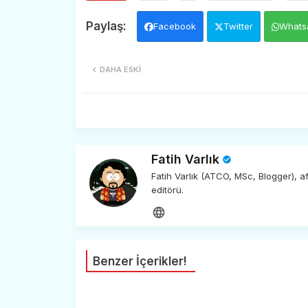
Facebook
Twitter
Whats
DAHA ESKI
Fatih Varlık
Fatih Varlık (ATCO, MSc, Blogger), 
editörü.
Benzer İçerikler!