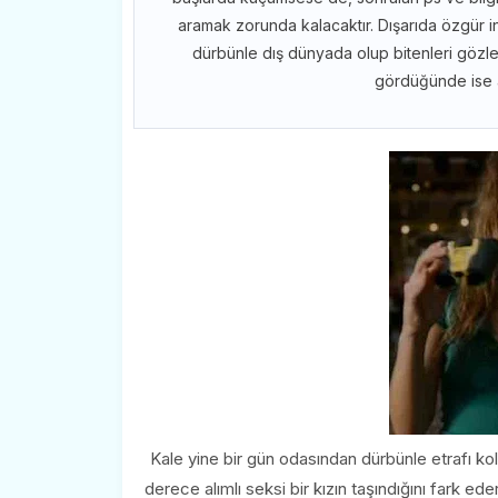
aramak zorunda kalacaktır. Dışarıda özgür in
dürbünle dış dünyada olup bitenleri gözl
gördüğünde ise ar
Kale yine bir gün odasından dürbünle etrafı ko
derece alımlı seksi bir kızın taşındığını fark ed