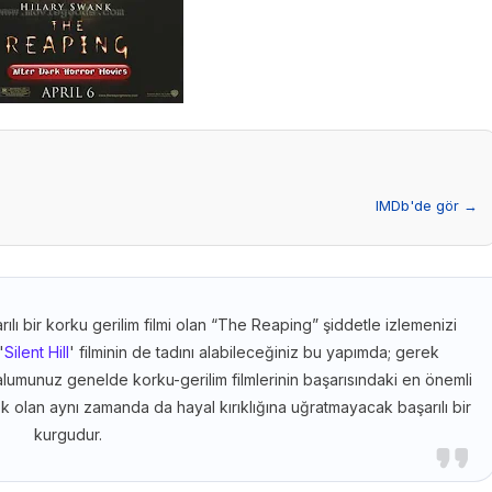
IMDb'de gör →
lı bir korku gerilim filmi olan “The Reaping” şiddetle izlemenizi
'
Silent Hill
' filminin de tadını alabileceğiniz bu yapımda; gerek
lumunuz genelde korku-gerilim filmlerinin başarısındaki en önemli
k olan aynı zamanda da hayal kırıklığına uğratmayacak başarılı bir
kurgudur.