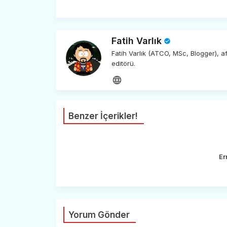
Fatih Varlık
Fatih Varlık (ATCO, MSc, Blogger), 
editörü.
Benzer İçerikler!
Er
Yorum Gönder