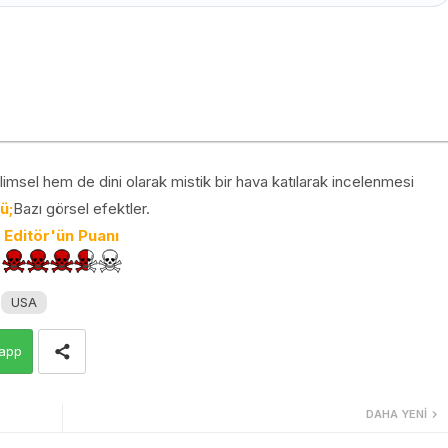
imsel hem de dini olarak mistik bir hava katılarak incelenmesi
ü;
Bazı görsel efektler.
Editör'ün Puanı
USA
app
DAHA YENI