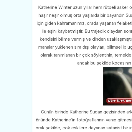
Katherine Winter uzun yıllar hem rütbeli asker 
haşır neşir olmuş orta yaşlarda bir bayandır. S
için giden kahramanımız, orada yaşanan felaket
ile eşini kaybetmiştir. Bu trajedik olaydan so
kendisini bilime vermiş ve dinden uzaklaşmıştır
manalar yüklenen sıra dışı olayları, bilimsel ip 
olarak tanımlanan bir çok söylentinin, temelde
ancak bu şekilde kocasının
Günün birinde Katherine Sudan gezisinden ark
önünde Katherine’in fotoğraflarının yanıp gitmesi
orak şekilde, çok eskilere dayanan satanist bir 