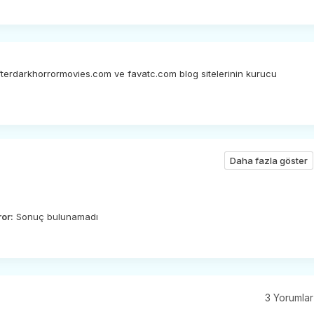
afterdarkhorrormovies.com ve favatc.com blog sitelerinin kurucu
Daha fazla göster
ror:
Sonuç bulunamadı
3 Yorumlar