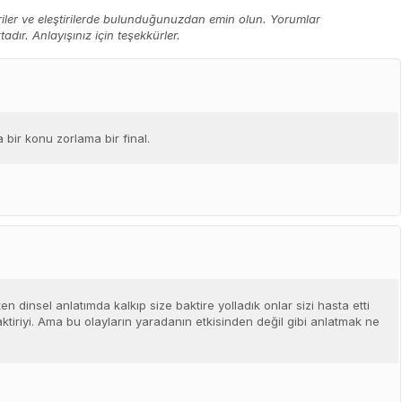
eriler ve eleştirilerde bulunduğunuzdan emin olun. Yorumlar
ır. Anlayışınız için teşekkürler.
bir konu zorlama bir final.
en dinsel anlatımda kalkıp size baktire yolladık onlar sizi hasta etti
aktiriyi. Ama bu olayların yaradanın etkisinden değil gibi anlatmak ne