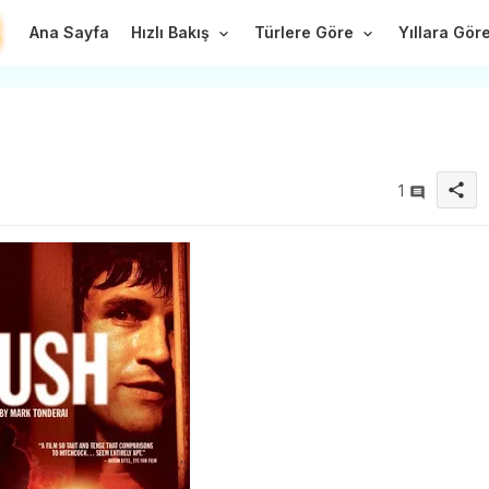
Ana Sayfa
Hızlı Bakış
Türlere Göre
Yıllara Gör
share
1