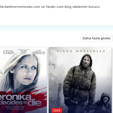
afterdarkhorrormovies.com ve favatc.com blog sitelerinin kurucu
Daha fazla göster
2009