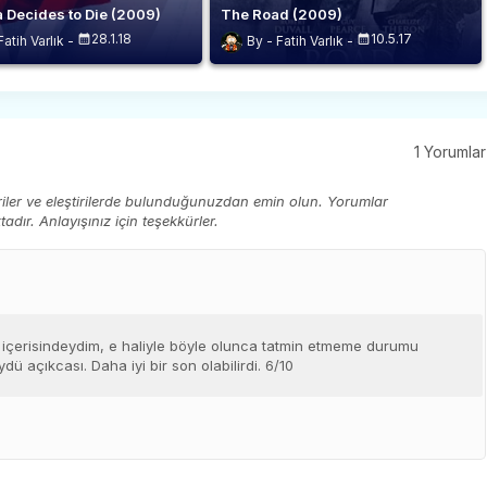
a Decides to Die (2009)
The Road (2009)
28.1.18
10.5.17
Fatih Varlık
Fatih Varlık
1 Yorumlar
eriler ve eleştirilerde bulunduğunuzdan emin olun. Yorumlar
ır. Anlayışınız için teşekkürler.
 içerisindeydim, e haliyle böyle olunca tatmin etmeme durumu
ydü açıkcası. Daha iyi bir son olabilirdi. 6/10