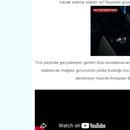
tutsak edilmiş olabilir mi?Tesisteki güve
Tırın peşinde gerçekleşen gerilim dolu kovalamacanın
olabilecek mağdur görünümlü yolda bulduğu kızı al
denemeye hazırdır.Anlaşılan Be