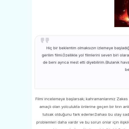
Hiç bir beklentim olmaksızın izlemeye başladı
gerilim filmi.Özellikle yol filmlerini seven biri
de beni ayrıca mest etti diyebilirim.(Bulanık 
be
Filmi incelemeye başlarsak; kahramanlarımız Zakes ve
amaçlı olan yolculukta önlerine geçen bir tırın an
tutsak olduğunu fark ederler.Dahası bu olay sadec
problemleri daha vardır ve bu sorun onlar için ilişk