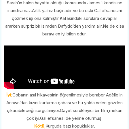
Sarah’ın halen hayatta olduğu konusunda James’i kendisine
inandıramaz.Artık yalnız başınadır ve bu eski Gal efsanesini
çözmek işi ona kalmıştır.Kafasındaki sorulara cevaplar
ararken sürpriz bir isimden Dafydd’den yardım alır.Ne de olsa
burayı en iyi bilen odur.
İyi;
Çobanın asıl hikayesinin öğrenilmesiyle beraber Adèlle’in
Annwn’dan kızını kurtarma çabası ve bu yolda neleri gözden
çıkarabileceği sorgulanıyor.Gayet sürükleyici bir film,mekan
çok iyi.Gal efsanesi de yerine oturmuş.
Kötü;
Kurguda bazı kopukluklar.