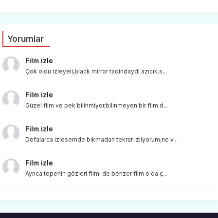
Yorumlar
Film izle
Çok oldu izleyeli,black mirror tadindaydi azıcık.s...
Film izle
Güzel film ve pek bilinmiyor,bilinmeyen bir film d...
Film izle
Defalarca izlesemde bıkmadan tekrar izliyorum,ne v...
Film izle
Ayrıca tepenin gözleri filmi de benzer film o da ç...