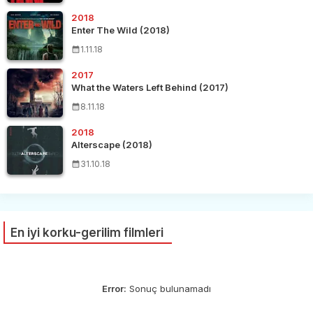
2018
Enter The Wild (2018)
1.11.18
2017
What the Waters Left Behind (2017)
8.11.18
2018
Alterscape (2018)
31.10.18
En iyi korku-gerilim filmleri
Error:
Sonuç bulunamadı