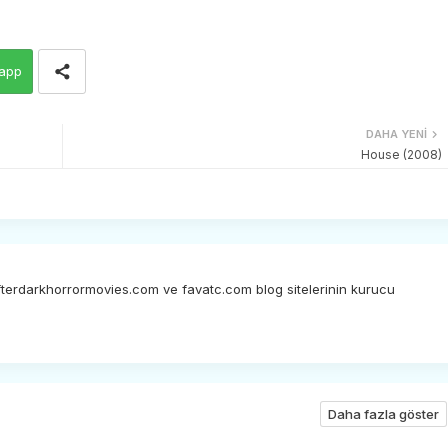
app
DAHA YENI
House (2008)
afterdarkhorrormovies.com ve favatc.com blog sitelerinin kurucu
Daha fazla göster