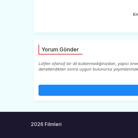
Er
Yorum Gönder
Lütfen ofansif bir dil kullanmadığınızdan, yapıcı ön
denetlendikten sonra uygun bulunursa yayımlanmaktad
2026 Filmleri