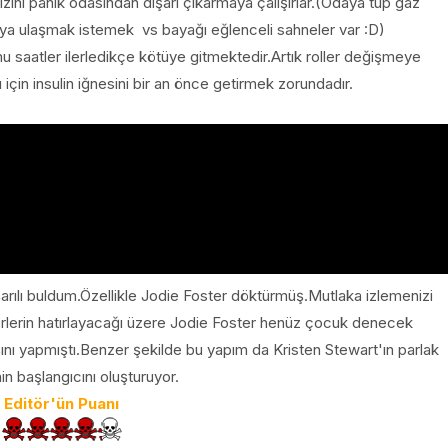
zını panik odasından dışarı çıkarmaya çalışırlar.(Odaya tüp gaz
aya ulaşmak istemek vs bayağı eğlenceli sahneler var :D)
 saatler ilerledikçe kötüye gitmektedir.Artık roller değişmeye
ı için insulin iğnesini bir an önce getirmek zorundadır.
arılı buldum.Özellikle Jodie Foster döktürmüş.Mutlaka izlemenizi
rlerin hatırlayacağı üzere Jodie Foster henüz çocuk denecek
şını yapmıştı.Benzer şekilde bu yapım da Kristen Stewart'ın parlak
nin başlangıcını oluşturuyor.
Editör'ün Puanı