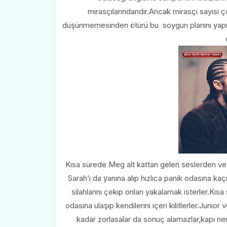
mirasçılarındandır.Ancak mirasçı sayısı 
düşünmemesinden ötürü bu soygun planını yapmıştı
Kısa sürede Meg alt kattan gelen seslerden ve
Sarah’ı da yanına alıp hızlıca panik odasına kaç
silahlarını çekip onları yakalamak isterler.Kı
odasına ulaşıp kendilerini içeri kilitlerler.Junio
kadar zorlasalar da sonuç alamazlar,kapı nere