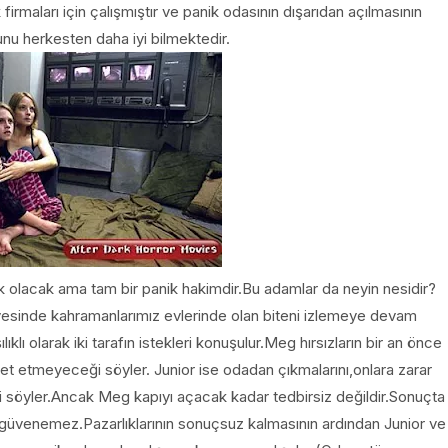
firmaları için çalışmıştır ve panik odasının dışarıdan açılmasının
nu herkesten daha iyi bilmektedir.
nik olacak ama tam bir panik hakimdir.Bu adamlar da neyin nesidir?
yesinde kahramanlarımız evlerinde olan biteni izlemeye devam
ıklı olarak iki tarafın istekleri konuşulur.Meg hırsızların bir an önce
yet etmeyeceği söyler. Junior ise odadan çıkmalarını,onlara zarar
i söyler.Ancak Meg kapıyı açacak kadar tedbirsiz değildir.Sonuçta
ra güvenemez.Pazarlıklarının sonuçsuz kalmasının ardından Junior ve