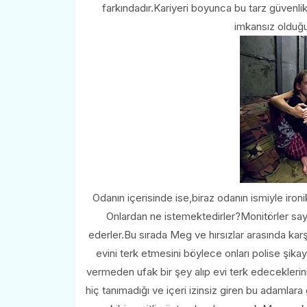
farkındadır.Kariyeri boyunca bu tarz güvenlik 
imkansız olduğu
Odanın içerisinde ise,biraz odanın ismiyle iro
Onlardan ne istemektedirler?Monitörler sa
ederler.Bu sırada Meg ve hırsızlar arasında karşıl
evini terk etmesini böylece onları polise şika
vermeden ufak bir şey alıp evi terk edeceklerin
hiç tanımadığı ve içeri izinsiz giren bu adamla