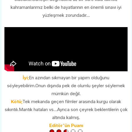
kahramanlarımız belki de hayatlarının en önemli sınavı iyi
yüzleşmek zorundadır...
İyi;
En azından sıkmayan bir yapım olduğunu
söyleyebilirim.Onun dışında pek de olumlu şeyler söylemek
mümkün değil.
Kötü;
Tek mekanda geçen filmler arasında kurgu olarak
sıkıntılı.Mantık hataları vs...Ayrıca son çeyrek beklentilerin çok
altında kalmış.
Editör'ün Puanı