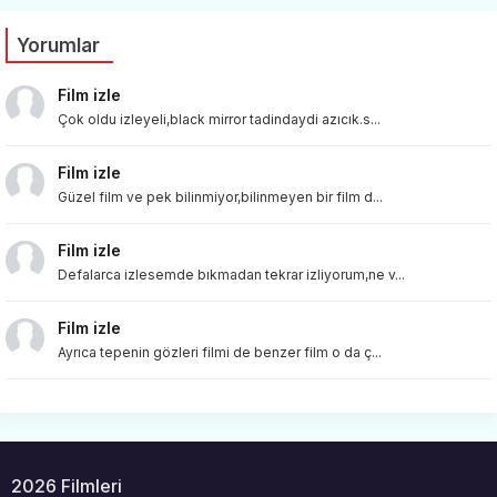
Yorumlar
Film izle
Çok oldu izleyeli,black mirror tadindaydi azıcık.s...
Film izle
Güzel film ve pek bilinmiyor,bilinmeyen bir film d...
Film izle
Defalarca izlesemde bıkmadan tekrar izliyorum,ne v...
Film izle
Ayrıca tepenin gözleri filmi de benzer film o da ç...
2026 Filmleri