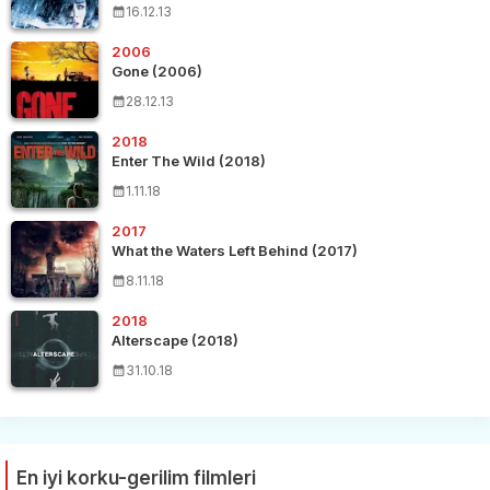
16.12.13
2006
Gone (2006)
28.12.13
2018
Enter The Wild (2018)
1.11.18
2017
What the Waters Left Behind (2017)
8.11.18
2018
Alterscape (2018)
31.10.18
En iyi korku-gerilim filmleri