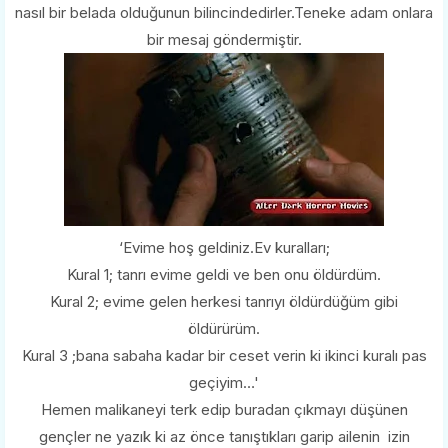
nasıl bir belada olduğunun bilincindedirler.Teneke adam onlara
bir mesaj göndermiştir.
‘Evime hoş geldiniz.Ev kuralları;
Kural 1; tanrı evime geldi ve ben onu öldürdüm.
Kural 2; evime gelen herkesi tanrıyı öldürdüğüm gibi
öldürürüm.
Kural 3 ;bana sabaha kadar bir ceset verin ki ikinci kuralı pas
geçiyim…'
Hemen malikaneyi terk edip buradan çıkmayı düşünen
gençler ne yazık ki az önce tanıştıkları garip ailenin izin