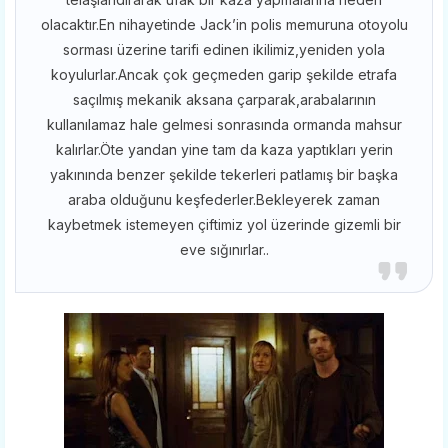
olacaktır.En nihayetinde Jack’in polis memuruna otoyolu
sorması üzerine tarifi edinen ikilimiz,yeniden yola
koyulurlar.Ancak çok geçmeden garip şekilde etrafa
saçılmış mekanik aksana çarparak,arabalarının
kullanılamaz hale gelmesi sonrasında ormanda mahsur
kalırlar.Öte yandan yine tam da kaza yaptıkları yerin
yakınında benzer şekilde tekerleri patlamış bir başka
araba olduğunu keşfederler.Bekleyerek zaman
kaybetmek istemeyen çiftimiz yol üzerinde gizemli bir
eve sığınırlar..