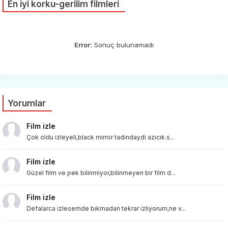
En iyi korku-gerilim filmleri
Error:
Sonuç bulunamadı
Yorumlar
Film izle
Çok oldu izleyeli,black mirror tadindaydi azıcık.s...
Film izle
Güzel film ve pek bilinmiyor,bilinmeyen bir film d...
Film izle
Defalarca izlesemde bıkmadan tekrar izliyorum,ne v...