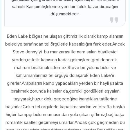
sahiptir.Kampın ilişkilerine yeni bir soluk kazandıracağını
düşünmektedir.
Eden Lake bölgesine ulaşan çiftimiz,ilk olarak kamp alanının
belediye tarafından tel örgülerle kapatıldığını fark eder.Ancak
Steve Jenny’yi bu manzarası ile nam salan büyüleyici
yerden,üstelik kapısına kadar gelmişken,geri dönerek
mahrum bırakmak istemez.Steve bir yolunu bulur ve
kahramanlarımız tel örgüyü dolaşarak Eden Lake’e
girerler.Arabalarını kamp yapacakları yerden bir hayli uzakta
bırakmak zorunda kalsalar da,gerekli gördükleri eşyaları
taşıyarak,huzur dolu geçeceğine inandıkları tatillerine
başlarlar.Gölün tel örgülerle kapatılmasından ve etrafta başka
hiçbir kampçı bulunmamasından yola çıkan çiftimiz,baş başa
romantik saatler geçirmeyi umarlar.Ancak çok geçmeden bu