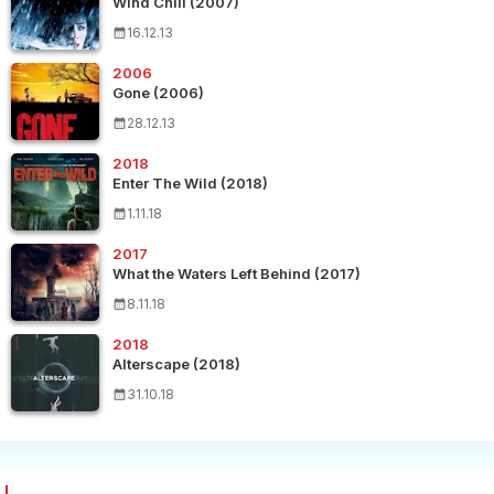
Wind Chill (2007)
16.12.13
2006
Gone (2006)
28.12.13
2018
Enter The Wild (2018)
1.11.18
2017
What the Waters Left Behind (2017)
8.11.18
2018
Alterscape (2018)
31.10.18