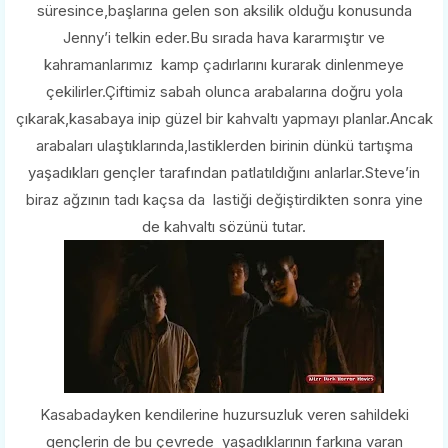
süresince,başlarına gelen son aksilik olduğu konusunda
Jenny’i telkin eder.Bu sırada hava kararmıştır ve
kahramanlarımız kamp çadırlarını kurarak dinlenmeye
çekilirler.Çiftimiz sabah olunca arabalarına doğru yola
çıkarak,kasabaya inip güzel bir kahvaltı yapmayı planlar.Ancak
arabaları ulaştıklarında,lastiklerden birinin dünkü tartışma
yaşadıkları gençler tarafından patlatıldığını anlarlar.Steve’in
biraz ağzının tadı kaçsa da lastiği değiştirdikten sonra yine
de kahvaltı sözünü tutar.
Kasabadayken kendilerine huzursuzluk veren sahildeki
gençlerin de bu çevrede yaşadıklarının farkına varan