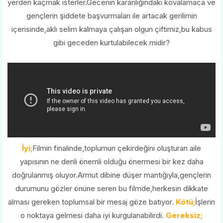
yerden kaçmak isterler.Gecenin karanlığındaki kovalamaca ve
gençlerin şiddete başvurmaları ile artacak gerilimin
içerisinde,aklı selim kalmaya çalışan olgun çiftimiz,bu kabus
gibi geceden kurtulabilecek midir?
İyi;
Filmin finalinde,toplumun çekirdeğini oluşturan aile
yapısının ne denli önemli olduğu önermesi bir kez daha
doğrulanmış oluyor.Armut dibine düşer mantığıyla,gençlerin
durumunu gözler önüne seren bu filmde,herkesin dikkate
alması gereken toplumsal bir mesaj göze batıyor.
Kötü;
İşlerin
o noktaya gelmesi daha iyi kurgulanabilirdi.
Gereksiz;