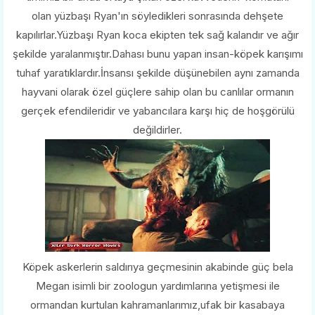
olan yüzbaşı Ryan'ın söyledikleri sonrasında dehşete
kapılırlar.Yüzbaşı Ryan koca ekipten tek sağ kalandır ve ağır
şekilde yaralanmıştır.Dahası bunu yapan insan-köpek karışımı
tuhaf yaratıklardır.İnsansı şekilde düşünebilen aynı zamanda
hayvani olarak özel güçlere sahip olan bu canlılar ormanın
gerçek efendileridir ve yabancılara karşı hiç de hoşgörülü
değildirler.
Köpek askerlerin saldırıya geçmesinin akabinde güç bela
Megan isimli bir zoologun yardımlarına yetişmesi ile
ormandan kurtulan kahramanlarımız,ufak bir kasabaya