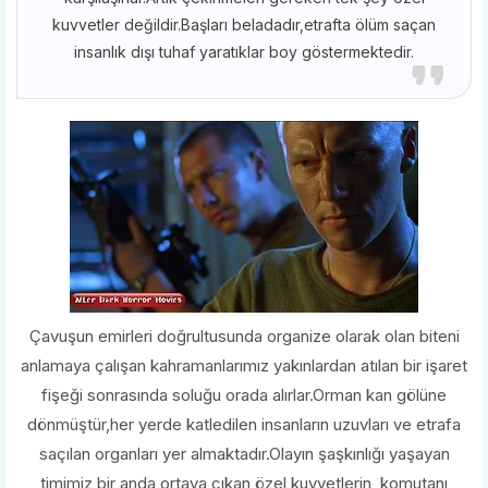
kuvvetler değildir.Başları beladadır,etrafta ölüm saçan
insanlık dışı tuhaf yaratıklar boy göstermektedir.
Çavuşun emirleri doğrultusunda organize olarak olan biteni
anlamaya çalışan kahramanlarımız yakınlardan atılan bir işaret
fişeği sonrasında soluğu orada alırlar.Orman kan gölüne
dönmüştür,her yerde katledilen insanların uzuvları ve etrafa
saçılan organları yer almaktadır.Olayın şaşkınlığı yaşayan
timimiz bir anda ortaya çıkan özel kuvvetlerin komutanı