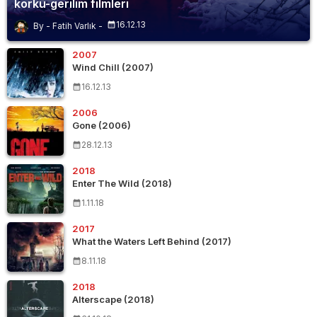
korku-gerilim filmleri
16.12.13
Fatih Varlık
2007
Wind Chill (2007)
16.12.13
2006
Gone (2006)
28.12.13
2018
Enter The Wild (2018)
1.11.18
2017
What the Waters Left Behind (2017)
8.11.18
2018
Alterscape (2018)