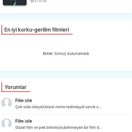
31.10.18
En iyi korku-gerilim filmleri
Error:
Sonuç bulunamadı
Yorumlar
Film izle
Çok oldu izleyeli,black mirror tadindaydi azıcık.s...
Film izle
Güzel film ve pek bilinmiyor,bilinmeyen bir film d...