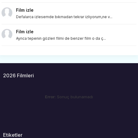
Film izle
Defalarca izlesemde bıkmadan tekrar izliyorum,ne v...
Film izle
Ayrıca tepenin gözleri filmi de benzer film o da ç...
2026 Filmleri
Error:
Sonuç bulunamadı
Etiketler