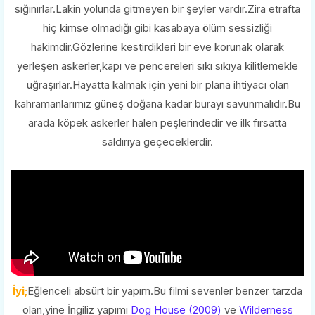
sığınırlar.Lakin yolunda gitmeyen bir şeyler vardır.Zira etrafta
hiç kimse olmadığı gibi kasabaya ölüm sessizliği
hakimdir.Gözlerine kestirdikleri bir eve korunak olarak
yerleşen askerler,kapı ve pencereleri sıkı sıkıya kilitlemekle
uğraşırlar.Hayatta kalmak için yeni bir plana ihtiyacı olan
kahramanlarımız güneş doğana kadar burayı savunmalıdır.Bu
arada köpek askerler halen peşlerindedir ve ilk fırsatta
saldırıya geçeceklerdir.
İyi;
Eğlenceli absürt bir yapım.Bu filmi sevenler benzer tarzda
olan,yine İngiliz yapımı
Dog House (2009)
ve
Wilderness