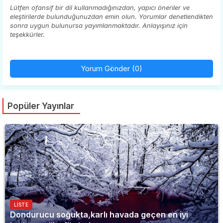
Lütfen ofansif bir dil kullanmadığınızdan, yapıcı öneriler ve
eleştirilerde bulunduğunuzdan emin olun. Yorumlar denetlendikten
sonra uygun bulunursa yayımlanmaktadır. Anlayışınız için
teşekkürler.
Yorum Gönder (0)
Popüler Yayınlar
LISTE
Dondurucu soğukta,karlı havada geçen en iyi