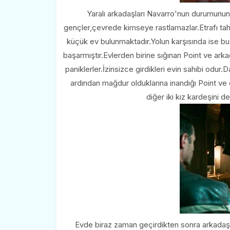
Yaralı arkadaşları Navarro'nun durumunun
gençler,çevrede kimseye rastlamazlar.Etrafı taht
küçük ev bulunmaktadır.Yolun karşısında ise bu 
başarmıştır.Evlerden birine sığınan Point ve arka
paniklerler.İzinsizce girdikleri evin sahibi odu
ardından mağdur olduklarına inandığı Point v
diğer iki kız kardeşini d
Evde biraz zaman geçirdikten sonra arkadaşları