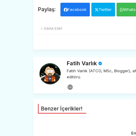
Facebook
Twitter
Whats
DAHA ESKI
Fatih Varlık
Fatih Varlık (ATCO, MSc, Blogger), 
editörü.
Benzer İçerikler!
Er