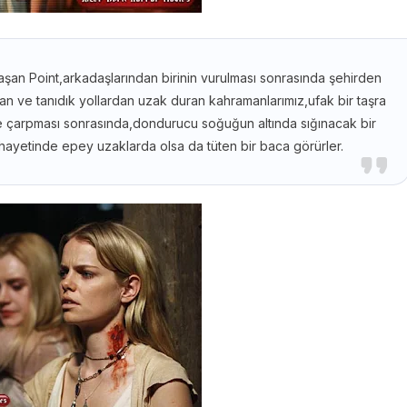
aşan Point,arkadaşlarından birinin vurulması sonrasında şehirden
an ve tanıdık yollardan uzak duran kahramanlarımız,ufak bir taşra
eye çarpması sonrasında,dondurucu soğuğun altında sığınacak bir
hayetinde epey uzaklarda olsa da tüten bir baca görürler.