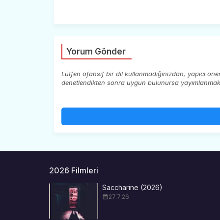
Yorum Gönder
Lütfen ofansif bir dil kullanmadığınızdan, yapıcı ön
denetlendikten sonra uygun bulunursa yayımlanmaktad
2026 Filmleri
Saccharine (2026)
27.7.26