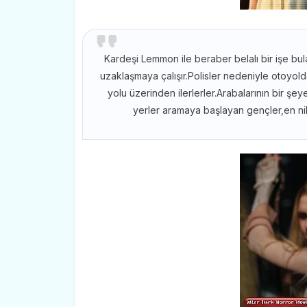
Kardeşi Lemmon ile beraber belalı bir işe bul
uzaklaşmaya çalışır.Polisler nedeniyle otoyold
yolu üzerinden ilerlerler.Arabalarının bir ş
yerler aramaya başlayan gençler,en ni