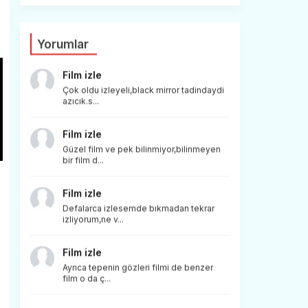
Yorumlar
Film izle
Çok oldu izleyeli,black mirror tadindaydi
azıcık.s...
Film izle
Güzel film ve pek bilinmiyor,bilinmeyen
bir film d...
Film izle
Defalarca izlesemde bıkmadan tekrar
izliyorum,ne v...
Film izle
Ayrıca tepenin gözleri filmi de benzer
film o da ç...