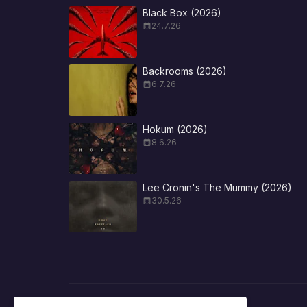
Black Box (2026)
24.7.26
Backrooms (2026)
6.7.26
Hokum (2026)
8.6.26
Lee Cronin's The Mummy (2026)
30.5.26