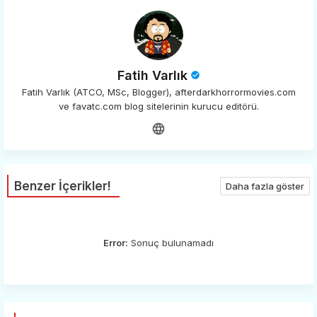
Fatih Varlık
Fatih Varlık (ATCO, MSc, Blogger), afterdarkhorrormovies.com
ve favatc.com blog sitelerinin kurucu editörü.
Benzer İçerikler!
Daha fazla göster
Error:
Sonuç bulunamadı