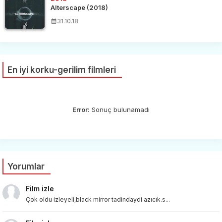
Alterscape (2018)
31.10.18
En iyi korku-gerilim filmleri
Error:
Sonuç bulunamadı
Yorumlar
Film izle
Çok oldu izleyeli,black mirror tadindaydi azıcık.s...