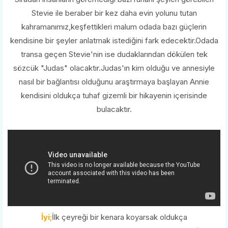
Stevie ile beraber bir kez daha evin yolunu tutan
kahramanımız,keşfettikleri malum odada bazı güçlerin
kendisine bir şeyler anlatmak istediğini fark edecektir.Odada
transa geçen Stevie'nin ise dudaklarından dökülen tek
sözcük "Judas" olacaktır.Judas'ın kim olduğu ve annesiyle
nasıl bir bağlantısı olduğunu araştırmaya başlayan Annie
kendisini oldukça tuhaf gizemli bir hikayenin içerisinde
bulacaktır.
İyi;
İlk çeyreği bir kenara koyarsak oldukça