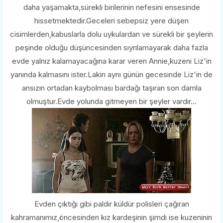
daha yaşamakta,sürekli birilerinin nefesini ensesinde
hissetmektedir.Geceleri sebepsiz yere düşen
cisimlerden,kabuslarla dolu uykulardan ve sürekli bir şeylerin
peşinde olduğu düşüncesinden sıyrılamayarak daha fazla
evde yalnız kalamayacağına karar veren Annie,kuzeni Liz'in
yanında kalmasını ister.Lakin aynı günün gecesinde Liz'in de
ansızın ortadan kaybolması bardağı taşıran son damla
olmuştur.Evde yolunda gitmeyen bir şeyler vardır...
Evden çıktığı gibi paldır küldür polisleri çağıran
kahramanımız,öncesinden kız kardeşinin şimdi ise kuzeninin