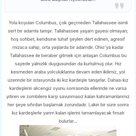
Yola koyulan Columbus, çok geçmeden Tallahassee isimli
sert bir adamla tanışır. Tallahassee yaşam gayesi olmayan;
hoş sohbet, kendisine tuhaf şeyleri dert edinen, agresif
mizaca sahip, orta yaşlarda bir adamdır. Ohio'ya kadar
Tallahassee ile beraber gitmek için anlaşan Columbus bu
sayede yalnızlık duygusundan da kurtulmuş olur. Hız
kesmeden araba yolculuklarına devam eden ikilimiz, yol
üzerinde bir istasyonda iki kız kardeşle tanışırlar. Dahası kız
kardeşlerin alicengiz oyunu sonrasında ellerinde ne varsa
yitiren ve zombilere karşı savunmasız kalan kahramanlarımız
her şeye sıfırdan başlamak zorundadır. Lakin bir süre sonra
kız kardeşlerle yarım kalan işlerini tamamlayacak fırsatı
bulurlar...