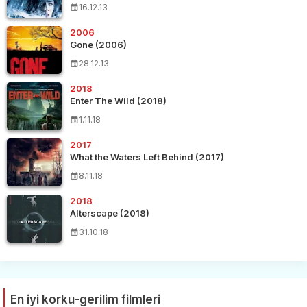
16.12.13
2006
Gone (2006)
28.12.13
2018
Enter The Wild (2018)
1.11.18
2017
What the Waters Left Behind (2017)
8.11.18
2018
Alterscape (2018)
31.10.18
En iyi korku-gerilim filmleri