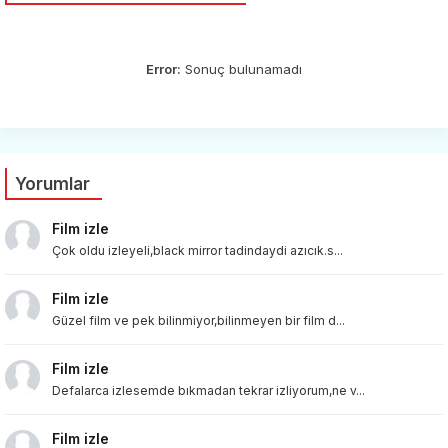
Error:
Sonuç bulunamadı
Yorumlar
Film izle
Çok oldu izleyeli,black mirror tadindaydi azıcık.s...
Film izle
Güzel film ve pek bilinmiyor,bilinmeyen bir film d...
Film izle
Defalarca izlesemde bıkmadan tekrar izliyorum,ne v...
Film izle