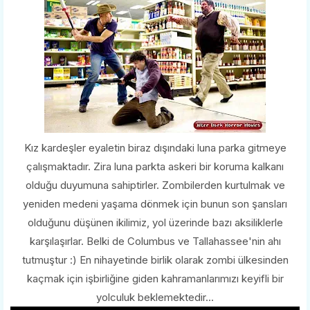
Kız kardeşler eyaletin biraz dışındaki luna parka gitmeye
çalışmaktadır. Zira luna parkta askeri bir koruma kalkanı
olduğu duyumuna sahiptirler. Zombilerden kurtulmak ve
yeniden medeni yaşama dönmek için bunun son şansları
olduğunu düşünen ikilimiz, yol üzerinde bazı aksiliklerle
karşılaşırlar. Belki de Columbus ve Tallahassee'nin ahı
tutmuştur :) En nihayetinde birlik olarak zombi ülkesinden
kaçmak için işbirliğine giden kahramanlarımızı keyifli bir
yolculuk beklemektedir...