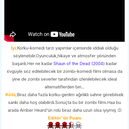
İyi;
Korku-komedi tarzı yapımlar içerisinde iddialı olduğu
söylenebilir.Oyunculuk,hikaye ve atmosfer yönünden
başarılı.Her ne kadar
Shaun of the Dead (2004)
kadar
övgüyle söz edilebilecek bir zombi-komedi filmi olmasa da
yine de zombi severler tarafından izlenilebilecek ideal
alternatiflerden biri...
Kötü;
Biraz daha fazla korku-gerilim ağırlıklı sahne görebilsek
sanki daha hoş olabilirdi.Sonuçta bu bir zombi filmi.Haa bu
arada Amber Heard'ün rolü biraz daha uzun olsa iyiymiş :D
Editör'ün Puanı