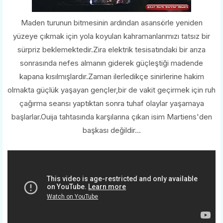
Maden turunun bitmesinin ardından asansörle yeniden
yüzeye çıkmak için yola koyulan kahramanlarımızı tatsız bir
sürpriz beklemektedir.Zira elektrik tesisatındaki bir arıza
sonrasında nefes almanın giderek güçleştiği madende
kapana kısılmışlardır.Zaman ilerledikçe sinirlerine hakim
olmakta güçlük yaşayan gençler,bir de vakit geçirmek için ruh
çağırma seansı yaptıktan sonra tuhaf olaylar yaşamaya
başlarlar.Ouija tahtasında karşılarına çıkan isim Martiens'den
başkası değildir...