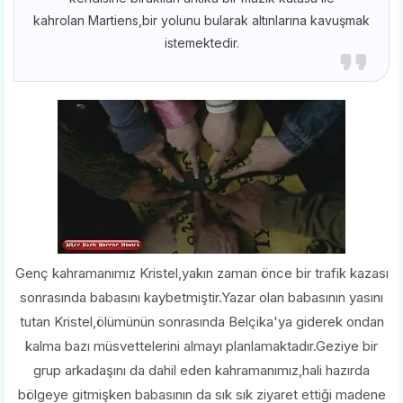
kahrolan Martiens,bir yolunu bularak altınlarına kavuşmak
istemektedir.
Genç kahramanımız Kristel,yakın zaman önce bir trafik kazası
sonrasında babasını kaybetmiştir.Yazar olan babasının yasını
tutan Kristel,ölümünün sonrasında Belçika'ya giderek ondan
kalma bazı müsvettelerini almayı planlamaktadır.Geziye bir
grup arkadaşını da dahil eden kahramanımız,hali hazırda
bölgeye gitmişken babasının da sık sık ziyaret ettiği madene