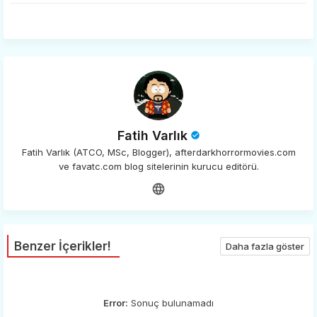
app
Fatih Varlık
Fatih Varlık (ATCO, MSc, Blogger), afterdarkhorrormovies.com
ve favatc.com blog sitelerinin kurucu editörü.
Benzer İçerikler!
Daha fazla göster
Error:
Sonuç bulunamadı