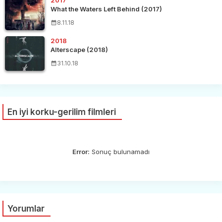
What the Waters Left Behind (2017)
8.11.18
2018
Alterscape (2018)
31.10.18
En iyi korku-gerilim filmleri
Error:
Sonuç bulunamadı
Yorumlar