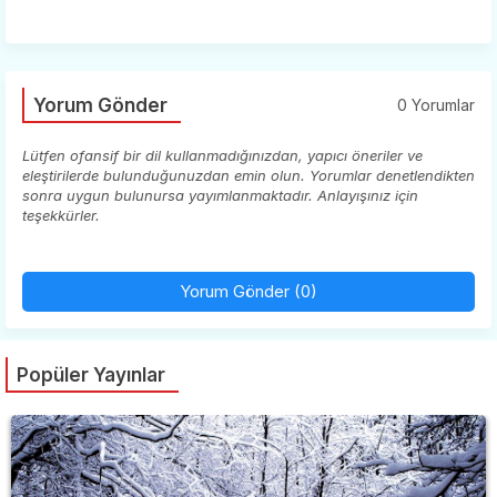
Yorum Gönder
0 Yorumlar
Lütfen ofansif bir dil kullanmadığınızdan, yapıcı öneriler ve
eleştirilerde bulunduğunuzdan emin olun. Yorumlar denetlendikten
sonra uygun bulunursa yayımlanmaktadır. Anlayışınız için
teşekkürler.
Yorum Gönder (0)
Popüler Yayınlar