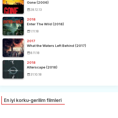
Gone (2006)
28.12.13
2018
Enter The Wild (2018)
1.11.18
2017
What the Waters Left Behind (2017)
8.11.18
2018
Alterscape (2018)
31.10.18
En iyi korku-gerilim filmleri