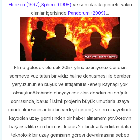
Horizon (1997)
,
Sphere (1998)
ve son olarak güncele yakın
olanlar içerisinde
Pandorum (2009)
...
Filme gelecek olursak 2057 yılına uzanıyoruz.Güneşin
sönmeye yüz tutan bir yıldız haline dönüşmesi ile beraber
yeryüzünün en büyük ve ihtişamlı ısı-enerji kaynağı yok
olmuştur.Akabinde dünyayı esir alan dondurucu soğuk
sonrasında,Icarus 1 isimli projenin büyük umutlarla uzaya
gönderilmesinin ardından yedi yıl geçmiş ve en nihayetinde
kaybolan uzay gemisinden bir haber alınamamıştır.Görevin
başarısızlıkla son bulması Icarus 2 olarak adlandırılan daha
teknolojik bir uzay gemisinin görevi devralmasına sebep