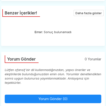
Benzer İçerikler!
Daha fazla göster
Error:
Sonuç bulunamadı
Yorum Gönder
0 Yorumlar
Lütfen ofansif bir dil kullanmadığınızdan, yapıcı öneriler ve
eleştirilerde bulunduğunuzdan emin olun. Yorumlar denetlendikten
sonra uygun bulunursa yayımlanmaktadır. Anlayışınız için
teşekkürler.
Yorum Gönder (0)