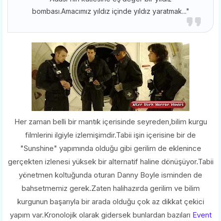
bombası.Amacımız yıldız içinde yıldız yaratmak..."
Her zaman belli bir mantık içerisinde seyreden,bilim kurgu
filmlerini ilgiyle izlemişimdir.Tabii işin içerisine bir de
"Sunshine" yapımında olduğu gibi gerilim de eklenince
gerçekten izlenesi yüksek bir alternatif haline dönüşüyor.Tabii
yönetmen koltuğunda oturan Danny Boyle isminden de
bahsetmemiz gerek.Zaten halihazırda gerilim ve bilim
kurgunun başarıyla bir arada olduğu çok az dikkat çekici
yapım var.Kronolojik olarak gidersek bunlardan bazıları
Event