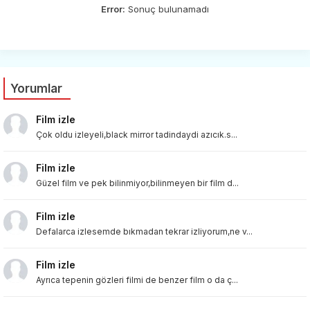
Error:
Sonuç bulunamadı
Yorumlar
Film izle
Çok oldu izleyeli,black mirror tadindaydi azıcık.s...
Film izle
Güzel film ve pek bilinmiyor,bilinmeyen bir film d...
Film izle
Defalarca izlesemde bıkmadan tekrar izliyorum,ne v...
Film izle
Ayrıca tepenin gözleri filmi de benzer film o da ç...