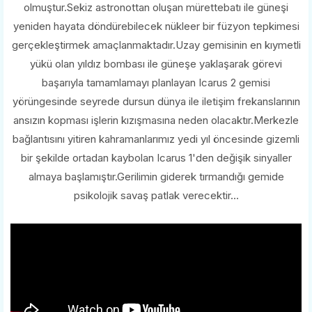
olmuştur.Sekiz astronottan oluşan mürettebatı ile güneşi
yeniden hayata döndürebilecek nükleer bir füzyon tepkimesi
gerçekleştirmek amaçlanmaktadır.Uzay gemisinin en kıymetli
yükü olan yıldız bombası ile güneşe yaklaşarak görevi
başarıyla tamamlamayı planlayan Icarus 2 gemisi
yörüngesinde seyrede dursun dünya ile iletişim frekanslarının
ansızın kopması işlerin kızışmasına neden olacaktır.Merkezle
bağlantısını yitiren kahramanlarımız yedi yıl öncesinde gizemli
bir şekilde ortadan kaybolan Icarus 1'den değişik sinyaller
almaya başlamıştır.Gerilimin giderek tırmandığı gemide
psikolojik savaş patlak verecektir...