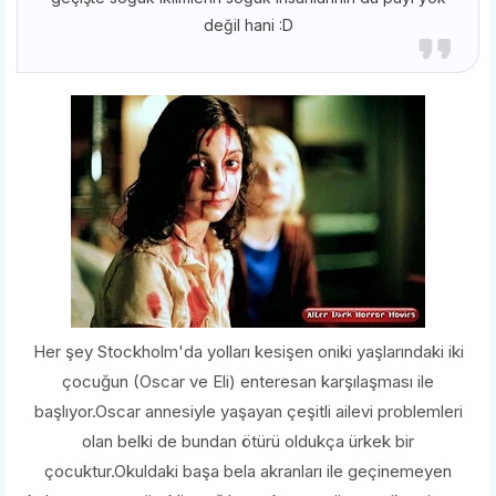
değil hani :D
Her şey Stockholm'da yolları kesişen oniki yaşlarındaki iki
çocuğun (Oscar ve Eli) enteresan karşılaşması ile
başlıyor.Oscar annesiyle yaşayan çeşitli ailevi problemleri
olan belki de bundan ötürü oldukça ürkek bir
çocuktur.Okuldaki başa bela akranları ile geçinemeyen