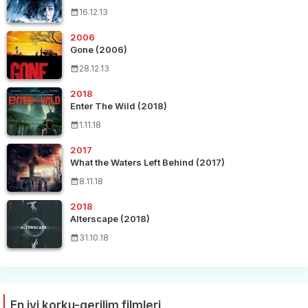
16.12.13
2006
Gone (2006)
28.12.13
2018
Enter The Wild (2018)
1.11.18
2017
What the Waters Left Behind (2017)
8.11.18
2018
Alterscape (2018)
31.10.18
En iyi korku-gerilim filmleri