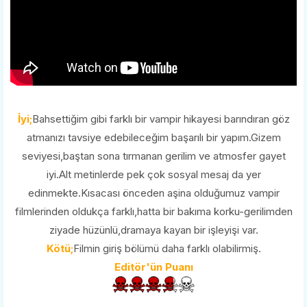
İyi;
Bahsettiğim gibi farklı bir vampir hikayesi barındıran göz
atmanızı tavsiye edebileceğim başarılı bir yapım.Gizem
seviyesi,baştan sona tırmanan gerilim ve atmosfer gayet
iyi.Alt metinlerde pek çok sosyal mesaj da yer
edinmekte.Kısacası önceden aşina olduğumuz vampir
filmlerinden oldukça farklı,hatta bir bakıma korku-gerilimden
ziyade hüzünlü,dramaya kayan bir işleyişi var.
Kötü;
Filmin giriş bölümü daha farklı olabilirmiş.
Editör'ün Puanı