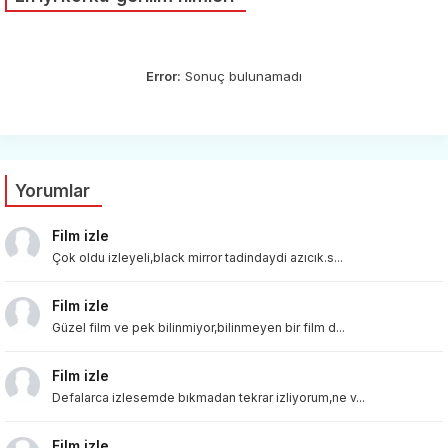
Error:
Sonuç bulunamadı
Yorumlar
Film izle
Çok oldu izleyeli,black mirror tadindaydi azıcık.s...
Film izle
Güzel film ve pek bilinmiyor,bilinmeyen bir film d...
Film izle
Defalarca izlesemde bıkmadan tekrar izliyorum,ne v...
Film izle