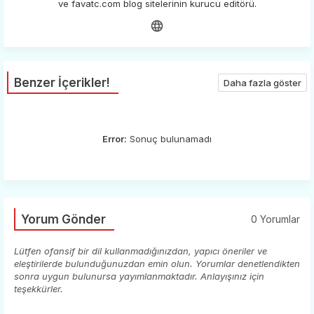
ve favatc.com blog sitelerinin kurucu editörü.
Benzer İçerikler!
Daha fazla göster
Error:
Sonuç bulunamadı
Yorum Gönder
0 Yorumlar
Lütfen ofansif bir dil kullanmadığınızdan, yapıcı öneriler ve
eleştirilerde bulunduğunuzdan emin olun. Yorumlar denetlendikten
sonra uygun bulunursa yayımlanmaktadır. Anlayışınız için
teşekkürler.