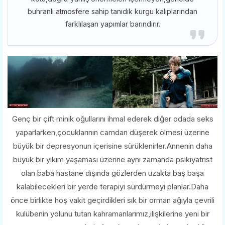
buhranlı atmosfere sahip tanıdık kurgu kalıplarından
farklılaşan yapımlar barındırır.
Genç bir çift minik oğullarını ihmal ederek diğer odada seks
yaparlarken,çocuklarının camdan düşerek ölmesi üzerine
büyük bir depresyonun içerisine sürüklenirler.Annenin daha
büyük bir yıkım yaşaması üzerine aynı zamanda psikiyatrist
olan baba hastane dışında gözlerden uzakta baş başa
kalabilecekleri bir yerde terapiyi sürdürmeyi planlar.Daha
önce birlikte hoş vakit geçirdikleri sık bir orman ağıyla çevrili
kulübenin yolunu tutan kahramanlarımız,ilişkilerine yeni bir