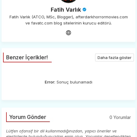
Fatih Varlık
Fatih Varlık (ATCO, MSc, Blogger), afterdarkhorrormovies.com
ve favatc.com blog sitelerinin kurucu editörü.
Benzer İçerikler!
Daha fazla göster
Error:
Sonuç bulunamadı
Yorum Gönder
0 Yorumlar
Lütfen ofansif bir dil kullanmadığınızdan, yapıcı öneriler ve
eleştirilerde bulunduğunuzdan emin olun. Yorumlar denetlendikten