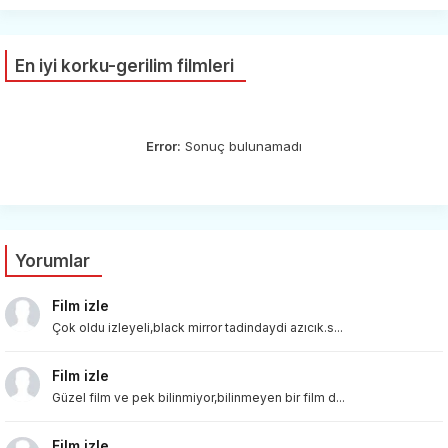
En iyi korku-gerilim filmleri
Error:
Sonuç bulunamadı
Yorumlar
Film izle
Çok oldu izleyeli,black mirror tadindaydi azıcık.s...
Film izle
Güzel film ve pek bilinmiyor,bilinmeyen bir film d...
Film izle