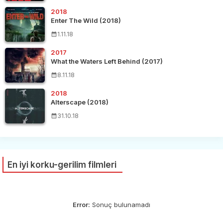
2018
Enter The Wild (2018)
1.11.18
2017
What the Waters Left Behind (2017)
8.11.18
2018
Alterscape (2018)
31.10.18
En iyi korku-gerilim filmleri
Error:
Sonuç bulunamadı