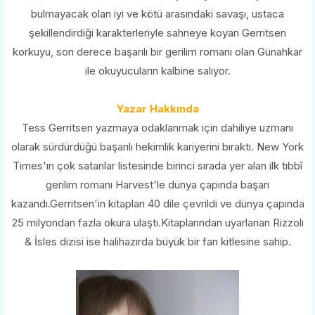
bulmayacak olan iyi ve kötü arasındaki savaşı, ustaca
şekillendirdiği karakterleriyle sahneye koyan Gerritsen
korkuyu, son derece başarılı bir gerilim romanı olan Günahkar
ile okuyucuların kalbine salıyor.
Yazar Hakkında
Tess Gerritsen yazmaya odaklanmak için dahiliye uzmanı
olarak sürdürdüğü başarılı hekimlik kariyerini bıraktı. New York
Times'ın çok satanlar listesinde birinci sırada yer alan ilk tıbbî
gerilim romanı Harvest'le dünya çapında başarı
kazandı.Gerritsen'in kitapları 40 dile çevrildi ve dünya çapında
25 milyondan fazla okura ulaştı.Kitaplarından uyarlanan Rizzoli
& İsles dizisi ise halihazırda büyük bir fan kitlesine sahip.