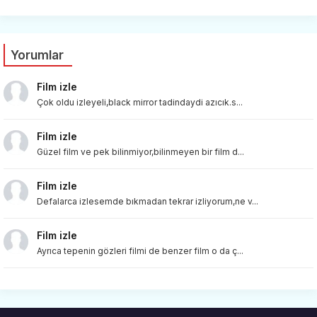
Yorumlar
Film izle
Çok oldu izleyeli,black mirror tadindaydi azıcık.s...
Film izle
Güzel film ve pek bilinmiyor,bilinmeyen bir film d...
Film izle
Defalarca izlesemde bıkmadan tekrar izliyorum,ne v...
Film izle
Ayrıca tepenin gözleri filmi de benzer film o da ç...