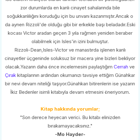
zor durumlarda en kanlı cinayet sahalarında bile
soğukkanlılığını koruduğu için bu unvanı kazanmıştır.Ancak o
da aynen Rizzoli'de olduğu gibi bir erkekle başı beladadır.Eski
kocası Victor aradan geçen 3 yıla rağmen yeniden beraber
olabilmek için Isles'in izini bulmuştur.
Rizzoli-Dean,Isles-Victor ve manastırda işlenen kanlı
cinayetler üçgeninde soluksuz bir macera yine bizleri bekliyor
olacak.Yazarın daha önce incelemesini paylaştığım
Cerrah
ve
Çırak
kitaplarının ardından okumanızı tavsiye ettiğim Günahkar
bir nevi devam niteliği taşıyor.Günahkarı bitirenlerin ise yazarın
İkiz Bedenler isimli kitabıyla devam etmesini öneriyorum.
Kitap hakkında yorumlar;
"Son derece heyecan verici. Bu kitabı elinizden
bırakamayacaksınız."
-Mo Hayder-