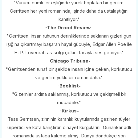
"Vurucu cümleler eşliğinde yürek hoplatan bir gerilim.
Gerritsen her yeni romanında, işinde daha da ustalaştığını
kanıtlıyor."
-The Drood Review-
"Gerritsen, insan ruhunun derinliklerinde saklanan gizleri gün
ışığına çıkartmayı başaran hayal gücüyle, Edgar Allen Poe ile
H. P. Lovecraft arası ilgi çekici tarzıyla ses getiriyor."
-Chicago Tribune-
"Gerritsenden tuhaf bir şekilde insanı içine çeken, korkutucu
ve gerilim yüklü bir roman daha."
-Booklist-
"Gizemler ardına saklanmış, korkutucu ve çekişmeli bir
mücadele."
-Kirkus-
Tess Gerritsen, zihninin karanlık kuytularında gezinen tüyler
ürpertici ve kafa karıştıran cinayet kurgularını, Günahkar adlı
romanında ustaca kaleme almış. Dünya döndükçe son