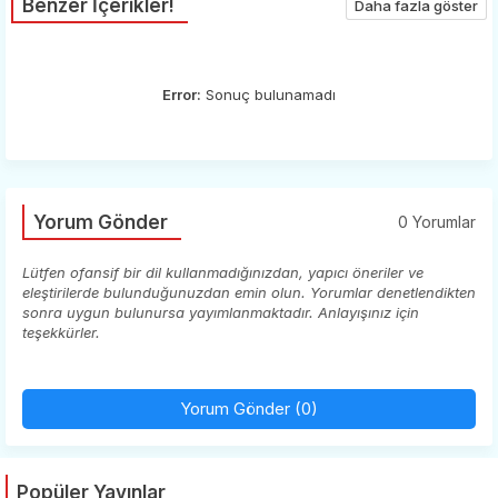
Benzer İçerikler!
Daha fazla göster
Error:
Sonuç bulunamadı
Yorum Gönder
0 Yorumlar
Lütfen ofansif bir dil kullanmadığınızdan, yapıcı öneriler ve
eleştirilerde bulunduğunuzdan emin olun. Yorumlar denetlendikten
sonra uygun bulunursa yayımlanmaktadır. Anlayışınız için
teşekkürler.
Yorum Gönder (0)
Popüler Yayınlar