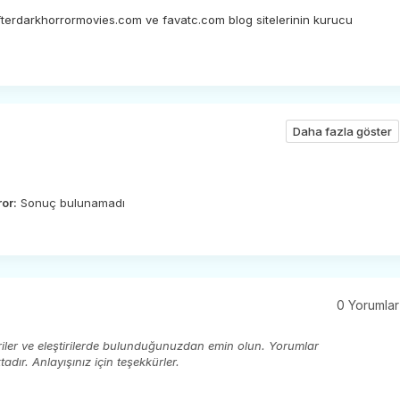
afterdarkhorrormovies.com ve favatc.com blog sitelerinin kurucu
Daha fazla göster
ror:
Sonuç bulunamadı
0 Yorumlar
eriler ve eleştirilerde bulunduğunuzdan emin olun. Yorumlar
ır. Anlayışınız için teşekkürler.