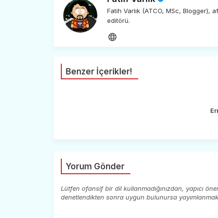
Fatih Varlık (ATCO, MSc, Blogger), 
editörü.
Benzer İçerikler!
Er
Yorum Gönder
Lütfen ofansif bir dil kullanmadığınızdan, yapıcı ön
denetlendikten sonra uygun bulunursa yayımlanmaktad