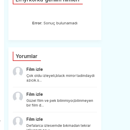
Error:
Sonuç bulunamadı
Yorumlar
Film izle
Çok oldu izleyeli,black mirror tadindaydi
azıcık.s...
Film izle
Güzel film ve pek bilinmiyor,bilinmeyen
bir film d...
Film izle
e
Defalarca izlesemde bıkmadan tekrar