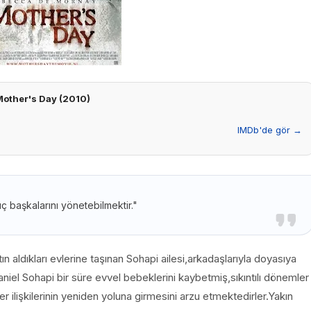
Mother's Day (2010)
IMDb'de gör →
 başkalarını yönetebilmektir."
ın aldıkları evlerine taşınan Sohapi ailesi,arkadaşlarıyla doyasıya
niel Sohapi bir süre evvel bebeklerini kaybetmiş,sıkıntılı dönemler
 ilişkilerinin yeniden yoluna girmesini arzu etmektedirler.Yakın