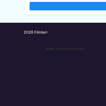
2026 Filmleri
Error:
Sonuç bulunamadı