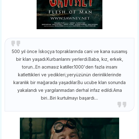
500 yıl önce İskoçya topraklarında cani ve kana susamış
bir klan yaşadı.Kurbanlarını yerlerdi.Baba, kız, erkek,
torun...En acımasız katiller.1000'den fazla insanı
katlettikleri ve yedikleri,yeryüzünün derinliklerinde
karanlık bir mağarada yaşadılar.Bu ucube klan sonunda
yakalandı ve yargılanmadan derhal infaz edildi.Ama
biri...Biri kurtulmayı başardı....