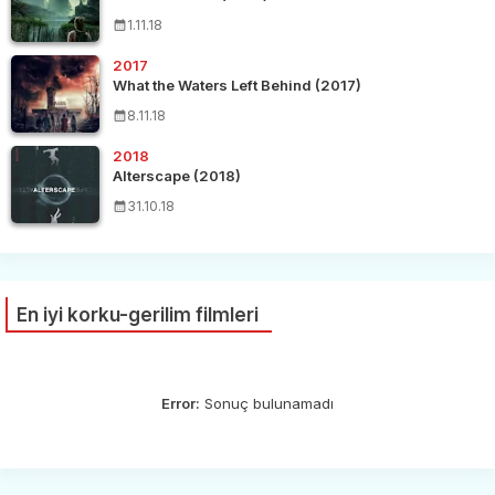
1.11.18
2017
What the Waters Left Behind (2017)
8.11.18
2018
Alterscape (2018)
31.10.18
En iyi korku-gerilim filmleri
Error:
Sonuç bulunamadı