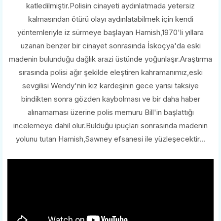
katledilmiştir.Polisin cinayeti aydınlatmada yetersiz
kalmasından ötürü olayı aydınlatabilmek için kendi
yöntemleriyle iz sürmeye başlayan Hamish,1970'li yıllara
uzanan benzer bir cinayet sonrasında İskoçya'da eski
madenin bulunduğu dağlık arazi üstünde yoğunlaşır.Araştırma
sırasında polisi ağır şekilde eleştiren kahramanımız,eski
sevgilisi Wendy'nin kız kardeşinin gece yarısı taksiye
bindikten sonra gözden kaybolması ve bir daha haber
alınamaması üzerine polis memuru Bill'in başlattığı
incelemeye dahil olur.Bulduğu ipuçları sonrasında madenin
yolunu tutan Hamish,Sawney efsanesi ile yüzleşecektir...