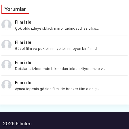
Yorumlar
Film izle
Çok oldu izleyeli,black mirror tadindaydi azıcık.s...
Film izle
Güzel film ve pek bilinmiyor,bilinmeyen bir film d...
Film izle
Defalarca izlesemde bıkmadan tekrar izliyorum,ne v...
Film izle
Ayrıca tepenin gözleri filmi de benzer film o da ç...
2026 Filmleri