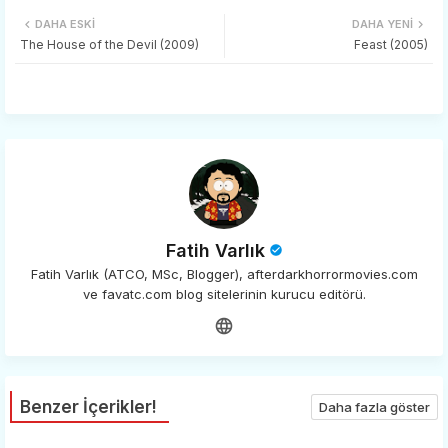
DAHA ESKI
DAHA YENI
tter
ats
The House of the Devil (2009)
Feast (2005)
app
Fatih Varlık
Fatih Varlık (ATCO, MSc, Blogger), afterdarkhorrormovies.com
ve favatc.com blog sitelerinin kurucu editörü.
Benzer İçerikler!
Daha fazla göster