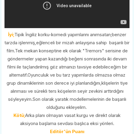
İyi;
Tipik İngiliz korku-komedi yapımlarını anımsatan;benzer
tarzda işlenmiş,eğlenceli bir mizah anlayışına sahip başarılı bir
film.Tek mekan konseptine ek olarak "Tremors" serisine de
göndermeler yapan kazandığı beğeni sonrasında iki devam
filmi ile taçlandırılmış göz atmanızı tavsiye edebileceğim bir
alternatif.Oyunculuk ve bu tarz yapımlarda olmazsa olmaz
grup dinamiklerinin son derece iyi planlandığını,klişelerin tiye
alınması ve sürekli ters köşelerin seyir zevkini arttırdığını
söyleyeyim.Son olarak yaratık modellemelerinin de başarılı
olduğunu ekleyelim.
Kötü;
Arka planı olmayan vasat kurgu ve direkt olarak
aksiyona başlama sevdası başlıca eksi yönleri.
Editör'ün Puanı