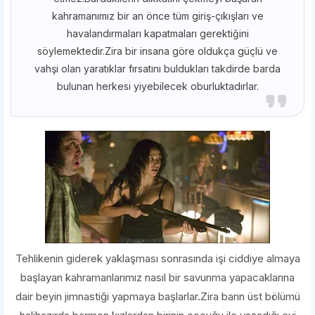
kahramanımız bir an önce tüm giriş-çıkışları ve
havalandırmaları kapatmaları gerektiğini
söylemektedir.Zira bir insana göre oldukça güçlü ve
vahşi olan yaratıklar fırsatını buldukları takdirde barda
bulunan herkesi yiyebilecek oburluktadırlar.
Tehlikenin giderek yaklaşması sonrasında işi ciddiye almaya
başlayan kahramanlarımız nasıl bir savunma yapacaklarına
dair beyin jimnastiği yapmaya başlarlar.Zira barın üst bölümü