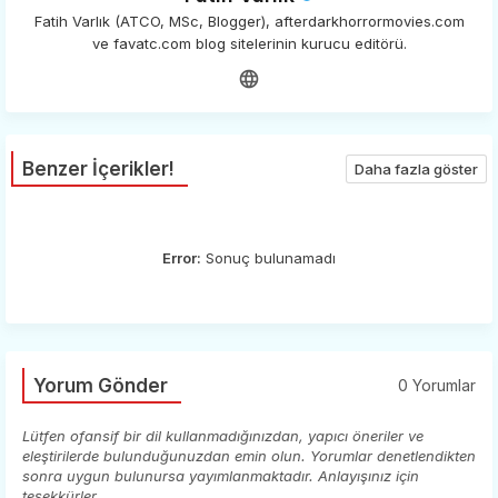
Fatih Varlık (ATCO, MSc, Blogger), afterdarkhorrormovies.com
ve favatc.com blog sitelerinin kurucu editörü.
Benzer İçerikler!
Daha fazla göster
Error:
Sonuç bulunamadı
Yorum Gönder
0 Yorumlar
Lütfen ofansif bir dil kullanmadığınızdan, yapıcı öneriler ve
eleştirilerde bulunduğunuzdan emin olun. Yorumlar denetlendikten
sonra uygun bulunursa yayımlanmaktadır. Anlayışınız için
teşekkürler.