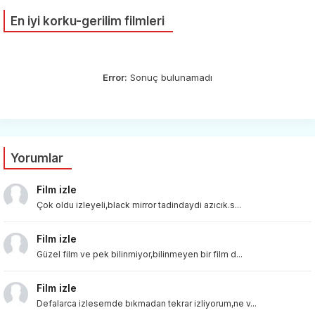
En iyi korku-gerilim filmleri
Error:
Sonuç bulunamadı
Yorumlar
Film izle
Çok oldu izleyeli,black mirror tadindaydi azıcık.s...
Film izle
Güzel film ve pek bilinmiyor,bilinmeyen bir film d...
Film izle
Defalarca izlesemde bıkmadan tekrar izliyorum,ne v...