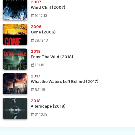
2007
Wind Chill (2007)
16.12.13
2006
Gone (2006)
28.12.13
2018
Enter The Wild (2018)
1.11.18
2017
What the Waters Left Behind (2017)
8.11.18
2018
Alterscape (2018)
31.10.18