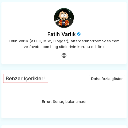
Fatih Varlık
Fatih Varlık (ATCO, MSc, Blogger), afterdarkhorrormovies.com
ve favatc.com blog sitelerinin kurucu editörü.
Benzer İçerikler!
Daha fazla göster
Error:
Sonuç bulunamadı