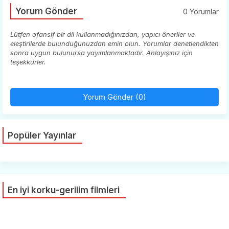
Yorum Gönder
0 Yorumlar
Lütfen ofansif bir dil kullanmadığınızdan, yapıcı öneriler ve
eleştirilerde bulunduğunuzdan emin olun. Yorumlar denetlendikten
sonra uygun bulunursa yayımlanmaktadır. Anlayışınız için
teşekkürler.
Yorum Gönder (0)
Popüler Yayınlar
En iyi korku-gerilim filmleri