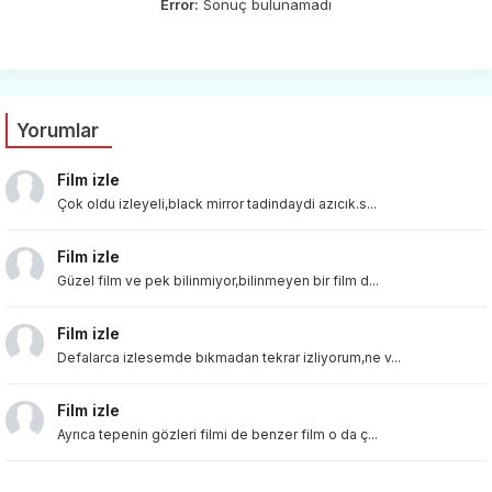
Error:
Sonuç bulunamadı
Yorumlar
Film izle
Çok oldu izleyeli,black mirror tadindaydi azıcık.s...
Film izle
Güzel film ve pek bilinmiyor,bilinmeyen bir film d...
Film izle
Defalarca izlesemde bıkmadan tekrar izliyorum,ne v...
Film izle
Ayrıca tepenin gözleri filmi de benzer film o da ç...