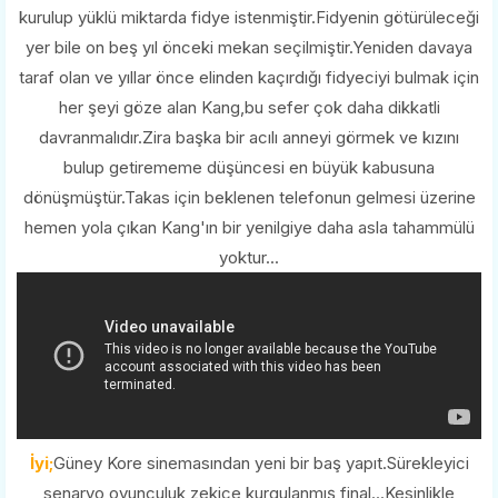
kurulup yüklü miktarda fidye istenmiştir.Fidyenin götürüleceği
yer bile on beş yıl önceki mekan seçilmiştir.Yeniden davaya
taraf olan ve yıllar önce elinden kaçırdığı fidyeciyi bulmak için
her şeyi göze alan Kang,bu sefer çok daha dikkatli
davranmalıdır.Zira başka bir acılı anneyi görmek ve kızını
bulup getirememe düşüncesi en büyük kabusuna
dönüşmüştür.Takas için beklenen telefonun gelmesi üzerine
hemen yola çıkan Kang'ın bir yenilgiye daha asla tahammülü
yoktur...
İyi;
Güney Kore sinemasından yeni bir baş yapıt.Sürekleyici
senaryo,oyunculuk,zekice kurgulanmış final...Kesinlikle