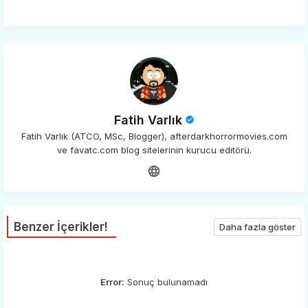
app
Fatih Varlık
Fatih Varlık (ATCO, MSc, Blogger), afterdarkhorrormovies.com
ve favatc.com blog sitelerinin kurucu editörü.
Benzer İçerikler!
Daha fazla göster
Error:
Sonuç bulunamadı