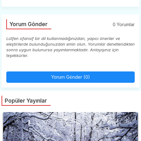
Yorum Gönder
0 Yorumlar
Lütfen ofansif bir dil kullanmadığınızdan, yapıcı öneriler ve
eleştirilerde bulunduğunuzdan emin olun. Yorumlar denetlendikten
sonra uygun bulunursa yayımlanmaktadır. Anlayışınız için
teşekkürler.
Yorum Gönder (0)
Popüler Yayınlar