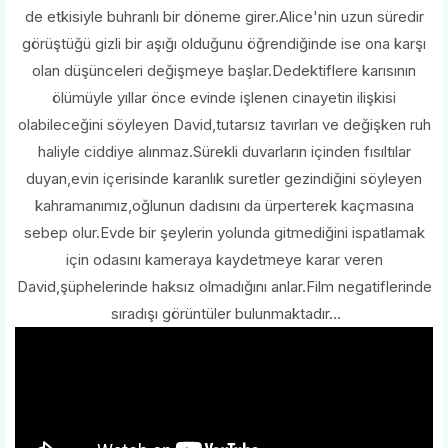
de etkisiyle buhranlı bir döneme girer.Alice'nin uzun süredir
görüştüğü gizli bir aşığı olduğunu öğrendiğinde ise ona karşı
olan düşünceleri değişmeye başlar.Dedektiflere karısının
ölümüyle yıllar önce evinde işlenen cinayetin ilişkisi
olabileceğini söyleyen David,tutarsız tavırları ve değişken ruh
haliyle ciddiye alınmaz.Sürekli duvarların içinden fısıltılar
duyan,evin içerisinde karanlık suretler gezindiğini söyleyen
kahramanımız,oğlunun dadısını da ürperterek kaçmasına
sebep olur.Evde bir şeylerin yolunda gitmediğini ispatlamak
için odasını kameraya kaydetmeye karar veren
David,şüphelerinde haksız olmadığını anlar.Film negatiflerinde
sıradışı görüntüler bulunmaktadır...