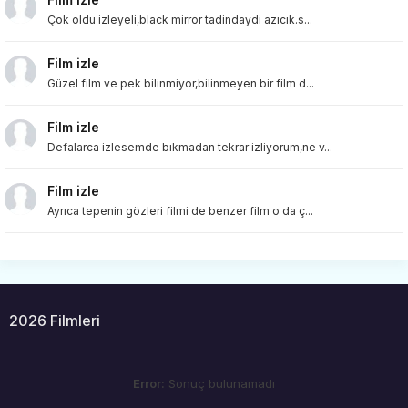
Çok oldu izleyeli,black mirror tadindaydi azıcık.s...
Film izle
Güzel film ve pek bilinmiyor,bilinmeyen bir film d...
Film izle
Defalarca izlesemde bıkmadan tekrar izliyorum,ne v...
Film izle
Ayrıca tepenin gözleri filmi de benzer film o da ç...
2026 Filmleri
Error:
Sonuç bulunamadı