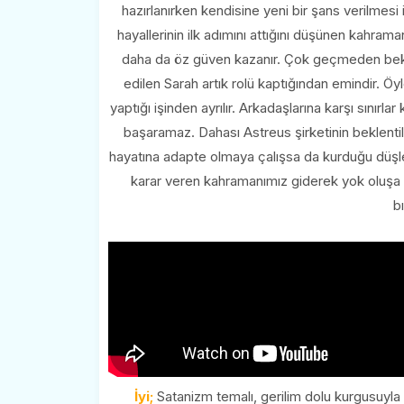
hazırlanırken kendisine yeni bir şans verilmesi 
hayallerinin ilk adımını attığını düşünen kahrama
daha da öz güven kazanır. Çok geçmeden bekl
edilen Sarah artık rolü kaptığından emindir. Ö
yaptığı işinden ayrılır. Arkadaşlarına karşı sınır
başaramaz. Dahası Astreus şirketinin beklentil
hayatına adapte olmaya çalışsa da kurduğu düşl
karar veren kahramanımız giderek yok oluşa s
b
İyi;
Satanizm temalı, gerilim dolu kurgusuyla