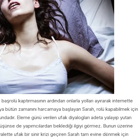
başrolü kaptırmasının ardından onlarla yolları ayırarak internette
oya bütün zamanını harcamaya başlayan Sarah, rolü kapabilmek için
ndadır. Eleme günü verilen ufak diyalogları adeta yalayıp yutan
üşünse de yapımcılardan beklediği ilgiyi görmez. Bunun üzerine
uvalette ufak bir sinir krizi geçiren Sarah tam evine dönmek için