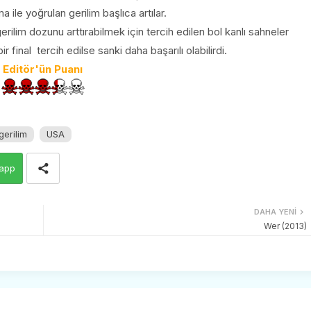
ile yoğrulan gerilim başlıca artılar.
rilim dozunu arttırabilmek için tercih edilen bol kanlı sahneler
bir final tercih edilse sanki daha başarılı olabilirdi.
Editör'ün Puanı
gerilim
USA
app
DAHA YENI
Wer (2013)