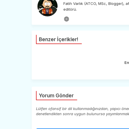
Fatih Varlık (ATCO, MSc, Blogger), 
editörü.
Benzer İçerikler!
Er
Yorum Gönder
Lütfen ofansif bir dil kullanmadığınızdan, yapıcı ön
denetlendikten sonra uygun bulunursa yayımlanmaktad