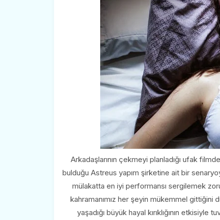
Arkadaşlarının çekmeyi planladığı ufak filmde 
bulduğu Astreus yapım şirketine ait bir senary
mülakatta en iyi performansı sergilemek zoru
kahramanımız her şeyin mükemmel gittiğini d
yaşadığı büyük hayal kırıklığının etkisiyle t