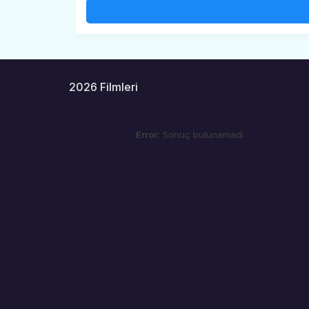
2026 Filmleri
Error:
Sonuç bulunamadı