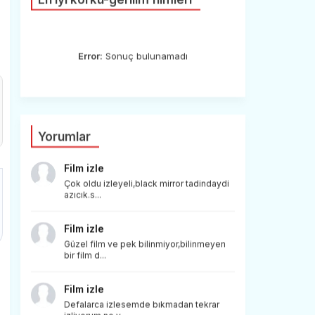
Error:
Sonuç bulunamadı
Yorumlar
Film izle
Çok oldu izleyeli,black mirror tadindaydi
azıcık.s...
Film izle
Güzel film ve pek bilinmiyor,bilinmeyen
bir film d...
Film izle
Defalarca izlesemde bıkmadan tekrar