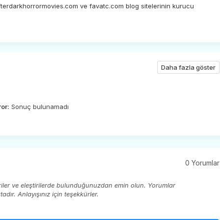
afterdarkhorrormovies.com ve favatc.com blog sitelerinin kurucu
Daha fazla göster
ror:
Sonuç bulunamadı
0 Yorumlar
eriler ve eleştirilerde bulunduğunuzdan emin olun. Yorumlar
ır. Anlayışınız için teşekkürler.