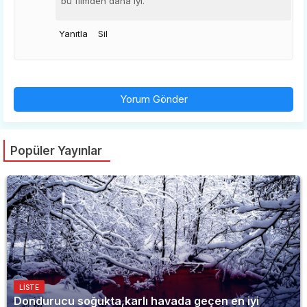
bu filmden daha iyi.
Yanıtla
Sil
Yorum Gönder
Popüler Yayınlar
LISTE
Dondurucu soğukta,karlı havada geçen en iyi