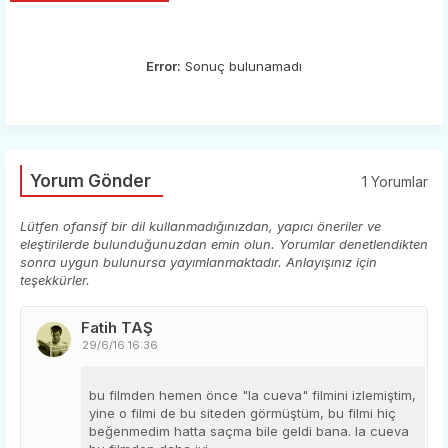
Error:
Sonuç bulunamadı
Yorum Gönder
1 Yorumlar
Lütfen ofansif bir dil kullanmadığınızdan, yapıcı öneriler ve
eleştirilerde bulunduğunuzdan emin olun. Yorumlar denetlendikten
sonra uygun bulunursa yayımlanmaktadır. Anlayışınız için
teşekkürler.
Fatih TAŞ
29/6/16 16:36
bu filmden hemen önce "la cueva" filmini izlemiştim,
yine o filmi de bu siteden görmüştüm, bu filmi hiç
beğenmedim hatta saçma bile geldi bana. la cueva