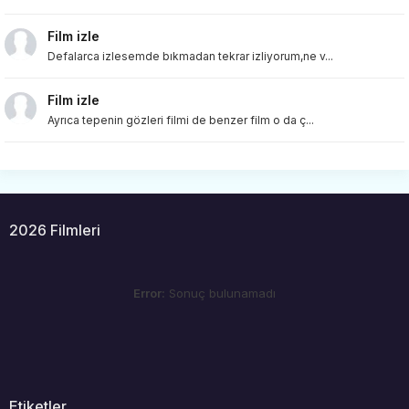
Film izle
Defalarca izlesemde bıkmadan tekrar izliyorum,ne v...
Film izle
Ayrıca tepenin gözleri filmi de benzer film o da ç...
2026 Filmleri
Error:
Sonuç bulunamadı
Etiketler