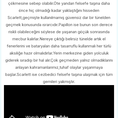
çökmesine sebep olabilir.Öte yandan felsefe taşına daha
önce hiç olmadığı kadar yaklaştığını hisseden
Scarlett,geçmişte kullanılmamış güvensiz dar bir tünelden
geçmek konusunda ısrarcıdır.Papillon ise bunun son derece
riskli olabileceğini söylese de yaşanan göçük sonrasında
mecbur kalırlar.Nereye çıktığı belirsiz tünelde artık el
fenerlerini ve bataryaları daha tasarruflu kullanmalı her türlü
aksiliğe hazır olmalıdırlar.Yerin merkezine giden yolculuk
giderek sıradışı bir hal alır.Çok geçmeden yalnız olmadıklarını
anlayan kahramanlarımız,tuhaf olaylar yaşanmaya
başlar.Scarlett ise cezbedici felsefe taşına ulaşmak için tüm
gemileri yakmıştır.